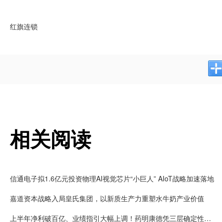
红旗连锁
相关阅读
信通电子拟1.6亿元投资物理AI视觉芯片“小巨人” AIoT战略加速落地
嘉道资本战略入局皇氏集团，以新质生产力重塑水牛奶产业价值
上半年净利破百亿、业绩指引大幅上调！药明康德凭三层确定性接住K型分化红利