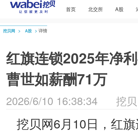
首页
北交所
A股
>
>
详情
挖贝网
A股
红旗连锁2025年净利4
曹世如薪酬71万
2026/6/10 16:38:34
挖贝
挖贝网6月10日，红旗连锁