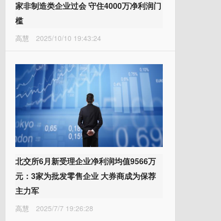
家非制造类企业过会 守住4000万净利润门
槛
高慧
2025/10/10 19:43:24
北交所6月新受理企业净利润均值9566万
元：3家为批发零售企业 大券商成为保荐
主力军
高慧
2025/7/7 19:26:28