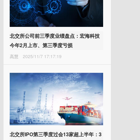
北交所公司前三季度业绩盘点：宏海科技
今年2月上市、第三季度亏损
高慧
2025/11/7 17:17:19
北交所IPO第三季度过会13家超上半年：3