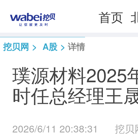
首页
挖贝网
>
A股
>
详情
璞源材料2025年
时任总经理王晟羽
2026/6/11 20:38:31
挖贝