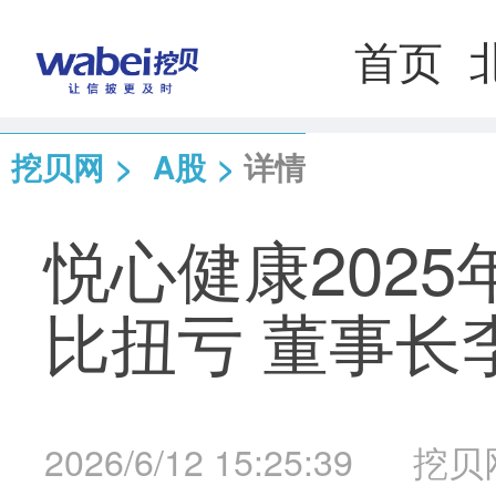
首页
挖贝网
>
A股
>
详情
悦心健康2025年
比扭亏 董事长李
2026/6/12 15:25:39
挖贝