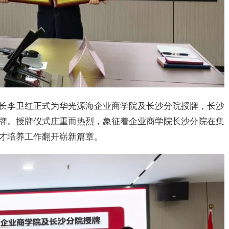
长李卫红正式为
华光
源海企业商学院及长沙分院授牌，长沙
牌。授牌仪式庄重而热烈，象征着企业商学院长沙分院在集
才培养工作翻开崭新篇章。