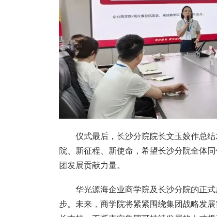
仪式
最
后，长沙分院院长文玉姣作总结
院、新征程、新使命，希望长沙分院全体同
团发展贡献力量。
华光
源海企业商学院及长沙分院的正式
步。未来，商学院将紧紧围绕集团战略发展