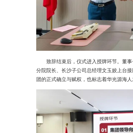
致辞结束后，仪式进入授牌环节。董事
分院院长、长沙子公司总经理文玉姣上台接
团的正式确立与赋权，也标志着
华光
源海人