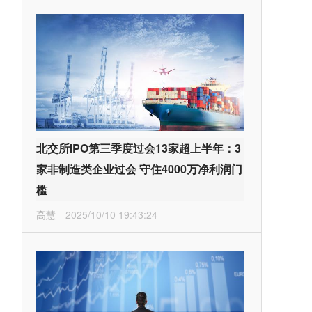
北交所IPO第三季度过会13家超上半年：3
家非制造类企业过会 守住4000万净利润门
槛
高慧
2025/10/10 19:43:24