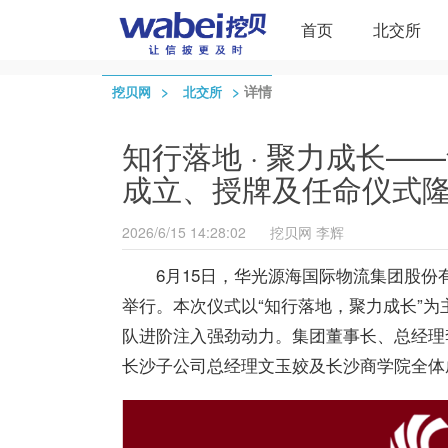
首页
北交所
>
>
详情
挖贝网
北交所
知行落地 · 聚力成长
成立、授牌及任命仪式
2026/6/15 14:28:02
挖贝网
李辉
6月15日，
华光
源海国际物流集团股份
举行。本次仪式以“知行落地，聚力成长”
队进阶注入强劲动力。集团董事长、总经理
长沙子公司总经理文玉姣及长沙商学院全体