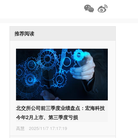
推荐阅读
北交所公司前三季度业绩盘点：宏海科技
今年2月上市、第三季度亏损
高慧
2025/11/7 17:17:19