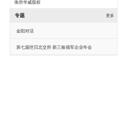
衡所华威股权
专题
更多
金阳对话
第七届挖贝北交所·新三板领军企业年会