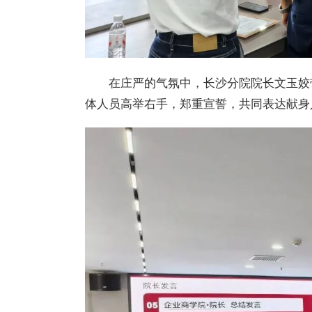
在庄严的气氛中，长沙分院院长文玉姣
体人员高举右手，郑重宣誓，共同表达献身