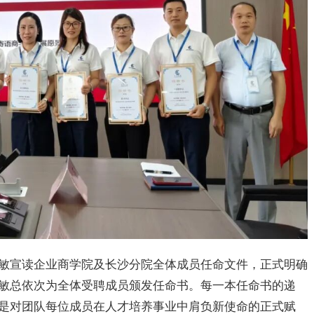
敏宣读企业商学院及长沙分院全体成员任命文件，正式明确
敏总依次为全体受聘成员颁发任命书。每一本任命书的递
是对团队每位成员在人才培养事业中肩负新使命的正式赋