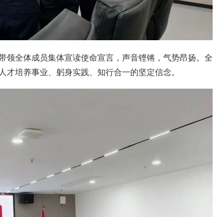
带领全体成员集体宣读使命宣言，声音铿锵，气势昂扬。全
人才培养事业、躬身实践、知行合一的坚定信念。