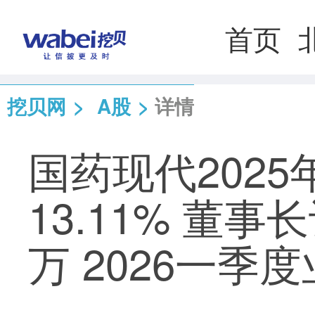
首页
挖贝网
>
A股
>
详情
国药现代2025
13.11% 董事
万 2026一季