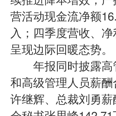
营活动现金流净额16
入；四季度营收、净
呈现边际回暖态势。
年报同时披露高管
和高级管理人员薪酬合
许继辉、总裁刘勇薪酬
会秘书张思峰142.