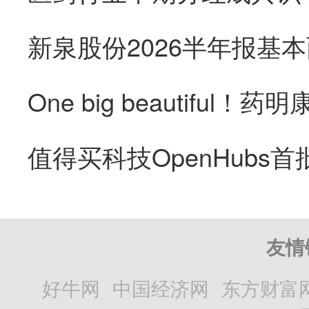
友情
好牛网
中国经济网
东方财富