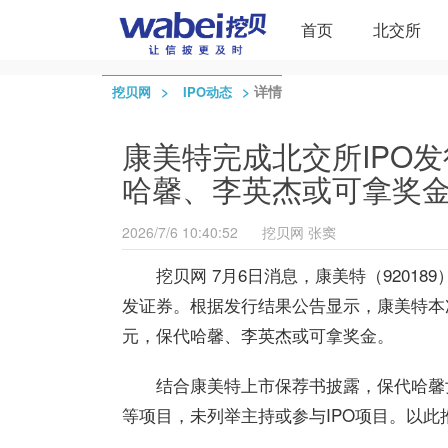
首页
北交所
>
>
详情
挖贝网
IPO动态
康美特完成北交所IPO发
哈馨、李英杰或可拿奖
2026/7/6 10:40:52
挖贝网
张窦
挖贝网 7月6日消息，康美特（92018
发证券。根据发行结果公告显示，康美特本次发行
元，保代哈馨、李英杰或可拿奖金。
结合康美特上市保荐书披露，保代哈馨
等项目，未列举主持或参与IPO项目。以此