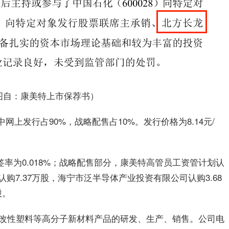
图自：康美特上市保荐书）
中网上发行占90%，战略配售占10%。发行价格为8.14元/
签率为0.018%；战略配售部分，康美特高管员工资管计划认
认购7.37万股，海宁市泛半导体产业投资有限公司认购3.68
股。
改性塑料等高分子新材料产品的研发、生产、销售。公司电