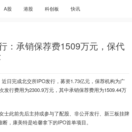
A股
港股
科创板
快讯
行：承销保荐费1509万元，保代
金
9）近日完成北交所IPO发行，募资1.73亿元，保荐机构为广
费用为2300.9万元，其中承销保荐费用为1509.44万
女士此前先后主持或参与了配股、非公开发行、新三板挂牌
推断，康美特是哈馨拿下的IPO首单项目。