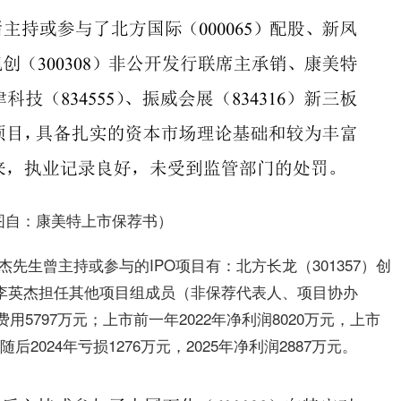
图自：康美特上市保荐书）
先生曾主持或参与的IPO项目有：北方长龙（301357）创
，李英杰担任其他项目组成员（非保荐代表人、项目协办
用5797万元；上市前一年2022年净利润8020万元，上市
随后2024年亏损1276万元，2025年净利润2887万元。