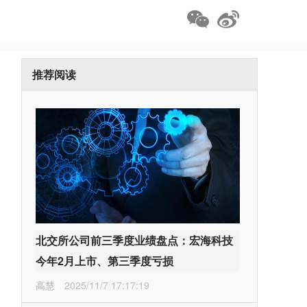
推荐阅读
北交所公司前三季度业绩盘点：宏海科技
今年2月上市、第三季度亏损
高慧
2025/11/7 17:17:19