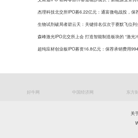
好牛网
中国经济网
东方
关
W