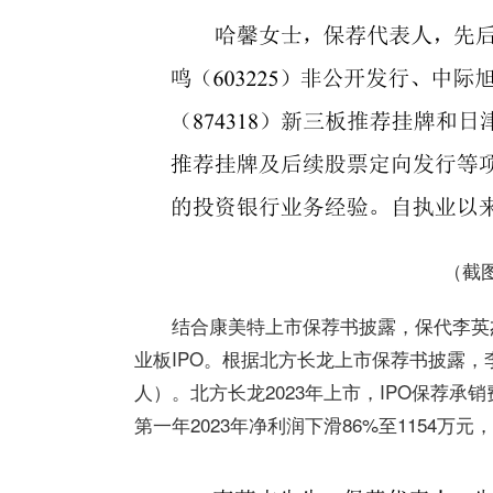
（截
结合康美特上市保荐书披露，保代李英杰
业板IPO。根据北方长龙上市保荐书披露
人）。北方长龙2023年上市，IPO保荐承销费
第一
年2023年净利润下滑86%至1154万元，