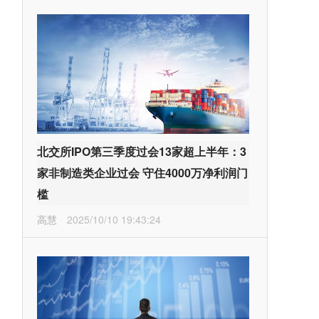
北交所IPO第三季度过会13家超上半年：3
家非制造类企业过会 守住4000万净利润门
槛
高慧
2025/10/10 19:43:24