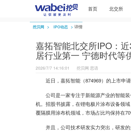
首页
北交所
>
>
详情
挖贝网
IPO动态
嘉拓智能北交所IPO：
居行业第一 宁德时代等
2026/7/7 14:16:01
挖贝网
思语
近日，嘉拓智能（874969）的上市申
公司是一家专注于新能源产业的智能装
机。招股书披露，在锂电极片涂布设备领域
覆隔膜用涂布机领域，市场占比均保持在7
并且，公司技术研发实力突出，研发的