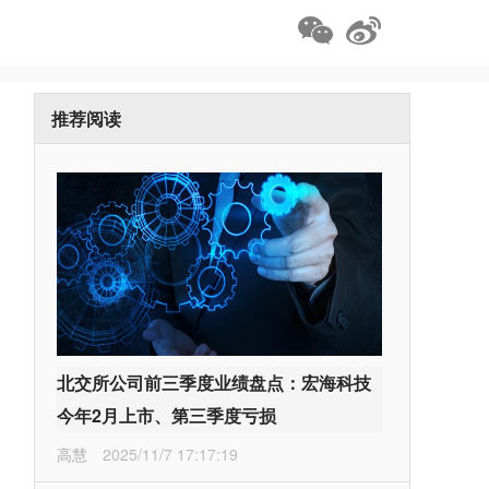
推荐阅读
北交所公司前三季度业绩盘点：宏海科技
今年2月上市、第三季度亏损
高慧
2025/11/7 17:17:19