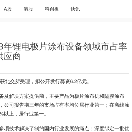
A股
港股
科创板
快讯
近3年锂电极片涂布设备领域市占率
供应商
请获北交所受理，拟公开发行募资6.2亿元。
备及解决方案提供商，主要产品为极片涂布机和隔膜涂布
，公司报告期三年的市场占有率均位居行业
第一
；在离线涂
0%以上，居行业
第一
。
多项技术解决了制约国内行业发展的痛点；深度绑定一批优