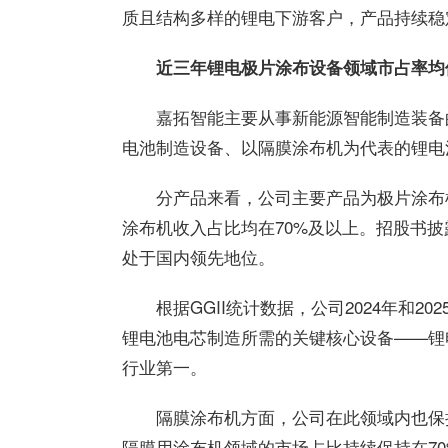
质且结构多样的锂电下游客户，产品持续稳
近三年锂电极片涂布设备领域市占率均
嘉拓智能主要从事新能源智能制造装备
电池制造设备、以隔膜涂布机为代表的锂电
分产品来看，公司主要产品为极片涂布
涂布机收入占比均在70%及以上。招股书
处于国内领先地位。
根据GGII统计数据，公司2024年和
锂电池电芯制造所需的关键核心设备——锂
行业
第一
。
隔膜涂布机方面，公司在此领域内也保
隔膜用涂布机领域的市场占比持续保持在7