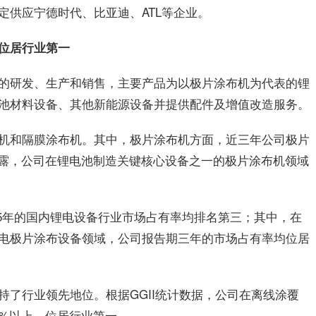
定供应宁德时代、比亚迪、ATL等企业。
位居行业
第一
的研发、生产和销售，主要产品为以极片涂布机为代表的锂
池材料设备、其他新能源设备并提供配件及增值改造服务。
机和隔膜涂布机。其中，极片涂布机方面，近三年公司极片
披露，公司在锂电池制造关键核心设备之一的极片涂布机领域
2025年的国内锂电设备行业市场占有率均排名第三；其中，在
电极片涂布设备领域，公司报告期三年的市场占有率均位居
持了行业领先地位。根据GGII统计数据，公司在离线涂覆
0%以上，位居行业
第一
。