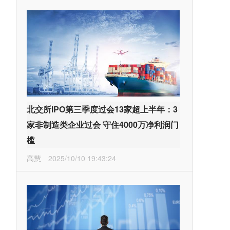
北交所IPO第三季度过会13家超上半年：3
家非制造类企业过会 守住4000万净利润门
槛
高慧
2025/10/10 19:43:24