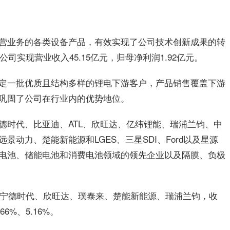
营业务的各类设备产品，有效实现了公司技术创新成果的转
司实现营业收入45.15亿元，归母净利润1.92亿元。
定一批优质且结构多样的锂电下游客户，产品销售覆盖下游
巩固了公司在行业内的优势地位。
德时代、比亚迪、ATL、欣旺达、亿纬锂能、瑞浦兰钧、中
动力、楚能新能源和LGES、三星SDI、Ford以及星源
电池、储能电池和消费电池领域的领先企业以及隔膜、负极
户为宁德时代、欣旺达、璞泰来、楚能新能源、瑞浦兰钧，收
66%、5.16%。