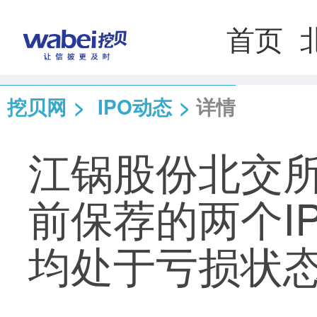
首页
挖贝网
>
IPO动态
>
详情
江锅股份北交所
前保荐的两个I
均处于亏损状