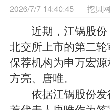
2026/7/7 14:40:45
挖贝
近期，江锅股份（
北交所上市的第二轮
保荐机构为申万宏源
方亮、唐唯。
依据江锅股份发
荐代表人唐唯作为签