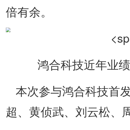
倍有余。
鸿合科技
近年业绩（
本次参与
鸿合科技
首
超、黄侦武、刘云松、