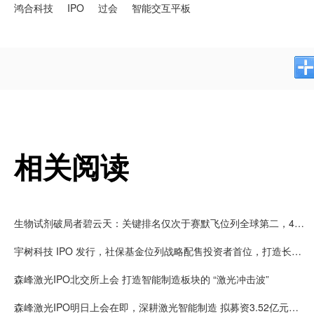
鸿合科技
IPO
过会
智能交互平板
相关阅读
生物试剂破局者碧云天：关键排名仅次于赛默飞位列全球第二，4700余篇CNS及子刊论文标注使用公司产品
宇树科技 IPO 发行，社保基金位列战略配售投资者首位，打造长效示范效应
森峰激光IPO北交所上会 打造智能制造板块的 “激光冲击波”
森峰激光IPO明日上会在即，深耕激光智能制造 拟募资3.52亿元扩产增效