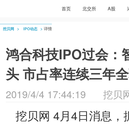
首页
北交所
A股
>
>
详情
挖贝网
IPO动态
鸿合科技IPO过会
头 市占率连续三年
2019/4/4 17:44:19
挖贝
挖贝网 4月4日消息