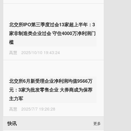
北交所IPO第三季度过会13家超上半年：3
家非制造类企业过会 守住4000万净利润门
槛
高慧
2025/10/10 19:43:24
北交所6月新受理企业净利润均值9566万
元：3家为批发零售企业 大券商成为保荐
主力军
高慧
2025/7/7 19:26:28
快讯
更多