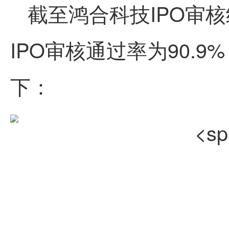
截至
鸿合科技
IPO审
IPO审核通过率为90.
下：