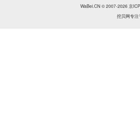
WaBei.CN © 2007-2026
京ICP
挖贝网专注