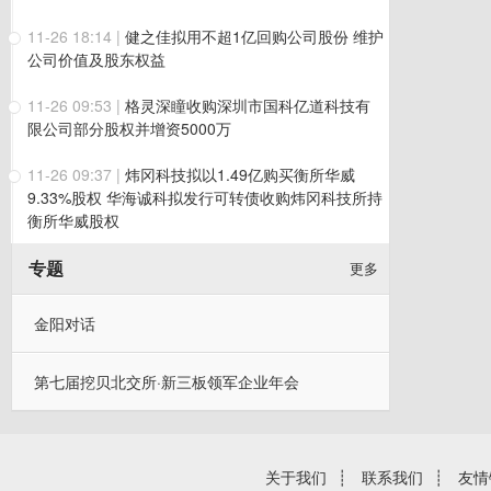
11-26 18:14
|
健之佳拟用不超1亿回购公司股份 维护
公司价值及股东权益
11-26 09:53
|
格灵深瞳收购深圳市国科亿道科技有
限公司部分股权并增资5000万
11-26 09:37
|
炜冈科技拟以1.49亿购买衡所华威
9.33%股权 华海诚科拟发行可转债收购炜冈科技所持
衡所华威股权
专题
更多
金阳对话
第七届挖贝北交所·新三板领军企业年会
关于我们
┊
联系我们
┊
友情