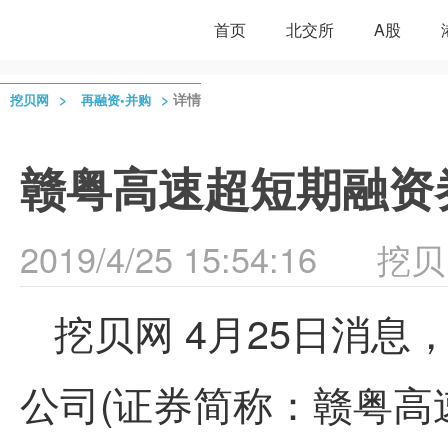
首页
北交所
A股
>
>
详情
挖贝网
再融资•并购
赣粤高速超短期融资券
2019/4/25 15:54:16
挖贝
挖贝网 4月25日消
公司(证券简称：赣粤高速