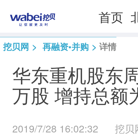
首页
挖贝网
>
再融资•并购
>
详情
华东重机股东周
万股 增持总额为
2019/7/28 16:02:32
挖贝