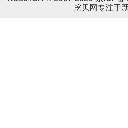
挖贝网专注于