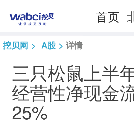
首页
挖贝网
>
A股
>
详情
三只松鼠上半年
经营性净现金
25%