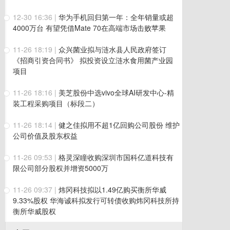
12-30 16:36
|
华为手机回归第一年：全年销量或超
4000万台 有望凭借Mate 70在高端市场击败苹果
11-26 18:19
|
众兴菌业拟与涟水县人民政府签订
《招商引资合同书》 拟投资设立涟水食用菌产业园
项目
11-26 18:16
|
美芝股份中选vivo全球AI研发中心-精
装工程采购项目（标段二）
11-26 18:14
|
健之佳拟用不超1亿回购公司股份 维护
公司价值及股东权益
11-26 09:53
|
格灵深瞳收购深圳市国科亿道科技有
限公司部分股权并增资5000万
11-26 09:37
|
炜冈科技拟以1.49亿购买衡所华威
9.33%股权 华海诚科拟发行可转债收购炜冈科技所持
衡所华威股权