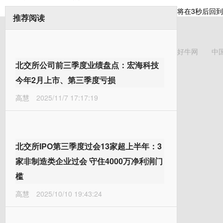
将在
3
秒后回到
推荐阅读
好牛网
中
北交所公司前三季度业绩盘点：宏海科技
今年2月上市、第三季度亏损
高慧
2025/11/7 17:17:19
北交所IPO第三季度过会13家超上半年：3
家非制造类企业过会 守住4000万净利润门
槛
高慧
2025/10/10 19:43:24