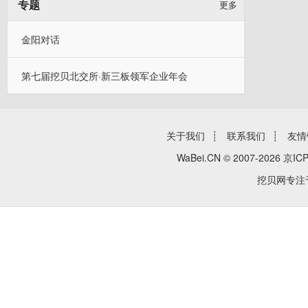
专题
更多
金阳对话
第七届挖贝北交所·新三板领军企业年会
关于我们
┊
联系我们
┊
友情
WaBei.CN © 2007-2026
京ICP
挖贝网专注