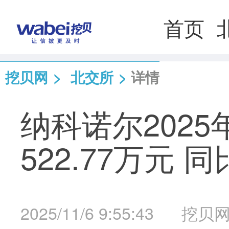
首页
挖贝网
>
北交所
>
详情
纳科诺尔202
522.77万元 同
2025/11/6 9:55:43
挖贝