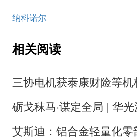
纳科诺尔
相关阅读
砺戈秣马·谋定全局 | 