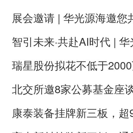
康泰装备挂牌新三板，超