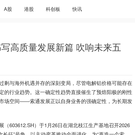
A股
港股
科创板
快讯
写高质量发展新篇 吹响未来五
过剩与海外机遇并存的深刻变局，尽管电解铝价格可能存在
定的行业趋势。这一确定性趋势直接催生了预焙阳极的刚性
市场空间——索通发展正以自身业务的强确定性，为长期发
03612.SH）于1月26日在湖北枝江生产基地召开2026
二次长征”号角，以主动变革推动全面进化，为“再造一个索