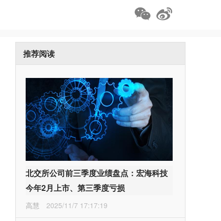
推荐阅读
北交所公司前三季度业绩盘点：宏海科技
今年2月上市、第三季度亏损
高慧
2025/11/7 17:17:19