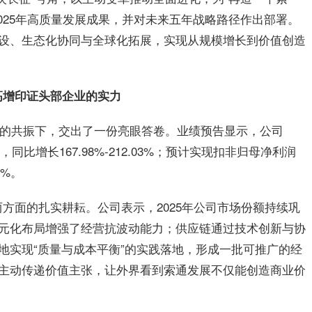
025年高质量发展成果，并对未来五年战略路径作出部署。
设、生态化协同与全球化拓展，实现从规模增长到价值创造
绩高增印证头部企业的实力
本面的共振下，交出了一份亮眼答卷。业绩预告显示，公司
元，同比增长167.98%-212.03%；预计实现扣非归母净利润
5%。
”两方面的扎实耕耘。公司表示，2025年公司市场份额持续巩
元化布局增强了经营抗波动能力；供应链通过技术创新与协
地实现“质量与成本平衡”的实践落地，形成一批可推广的经
主动传递价值主张，让外界看到索通发展不仅能创造商业价