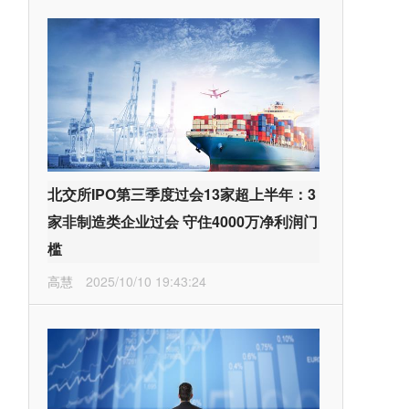
北交所IPO第三季度过会13家超上半年：3
家非制造类企业过会 守住4000万净利润门
槛
高慧
2025/10/10 19:43:24