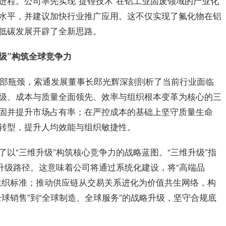
进程。公司
率先
实现“提锂技术”在铝工业固废领域的产业化
水平，并建议加快行业推广应用。这不仅实现了氟化物在铝
低碳发展开辟了全新思路。
升级”构筑全球竞争力
与内部瓶颈，索通发展董事长郎光辉深刻剖析了当前行业面临
级、成本与质量全面领先、效率与组织根本变革为核心的三
固并提升市场占有率；在严控成本的基础上坚守质量生命
转型，提升人均效能与组织敏捷性。
以“三维升级”构筑核心竞争力的战略蓝图。“三维升级”指
升级路径。这意味着公司将通过系统化建设，将“高端品
组织标准；推动供应链从交易关系进化为价值共生网络，构
球销售”到“全球制造、全球服务”的战略升级，坚守合规底