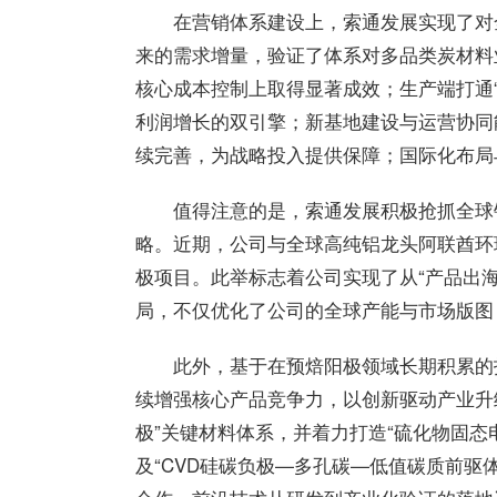
在营销体系建设上，索通发展实现了对
来的需求增量，验证了体系对多品类炭材料业
核心成本控制上取得显著成效；生产端打通
利润增长的双引擎；新基地建设与运营协同
续完善，为战略投入提供保障；国际化布局
值得注意的是，索通发展积极抢抓全球
略。近期，公司与全球高纯铝
龙头
阿联酋环
极项目。此举标志着公司实现了从“产品出海
局，不仅优化了公司的全球产能与市场版图
此外，基于在预焙阳极领域长期积累的
续增强核心产品竞争力，以创新驱动产业升
极”关键材料体系，并着力打造“硫化物固态
及“CVD硅碳负极—多孔碳—低值碳质前驱