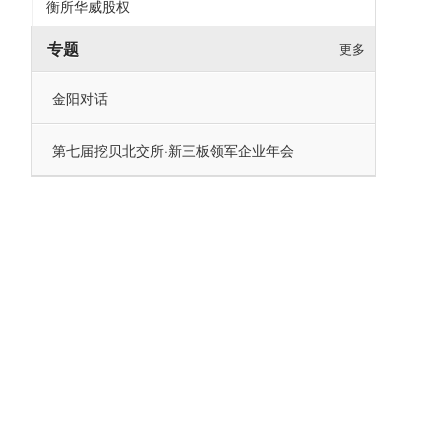
衡所华威股权
专题
更多
金阳对话
第七届挖贝北交所·新三板领军企业年会