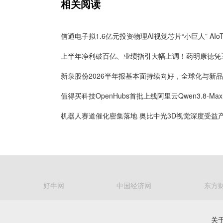
相关阅读
好牛网
中国经济网
东方
关