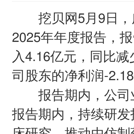
挖贝网5月9日，广
2025年年度报告，
入4.16亿元，同比减
司股东的净利润-2.
报告期内，公司
报告期内，持续研发
床研究，推动由仿制