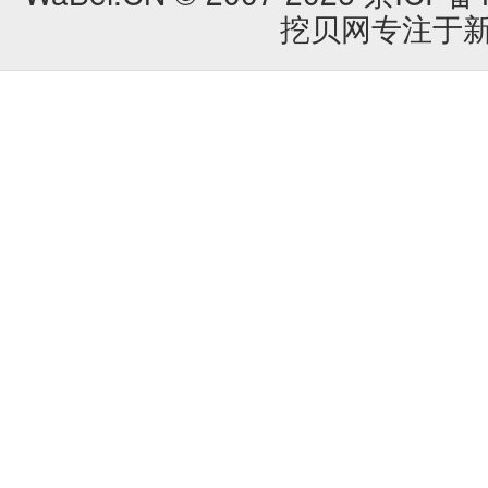
挖贝网专注于