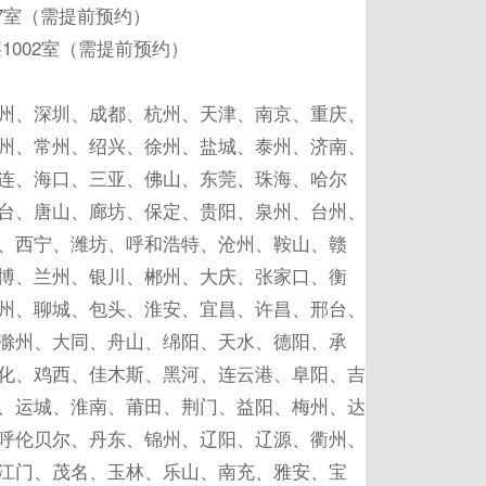
07室（需提前预约）
1002室（需提前预约）
州、深圳、成都、杭州、天津、南京、重庆、
州、常州、绍兴、徐州、盐城、泰州、济南、
连、海口、三亚、佛山、东莞、珠海、哈尔
台、唐山、廊坊、保定、贵阳、泉州、台州、
、西宁、潍坊、呼和浩特、沧州、鞍山、赣
博、兰州、银川、郴州、大庆、张家口、衡
州、聊城、包头、淮安、宜昌、许昌、邢台、
滁州、大同、舟山、绵阳、天水、德阳、承
化、鸡西、佳木斯、黑河、连云港、阜阳、吉
、运城、淮南、莆田、荆门、益阳、梅州、达
呼伦贝尔、丹东、锦州、辽阳、辽源、衢州、
江门、茂名、玉林、乐山、南充、雅安、宝