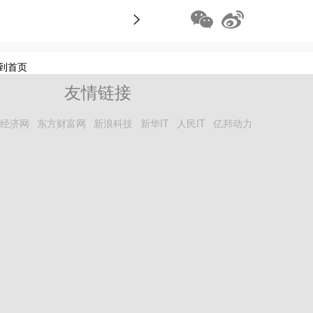
>
到首页
友情链接
经济网
东方财富网
新浪科技
新华IT
人民IT
亿邦动力