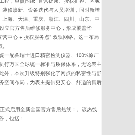
工程，重点围绕 “直营提质、授权扩容、区域
址、装修焕新、设备迭代与人员培训，同时新增
京、上海、天津、重庆、浙江、四川、山东、
中
区设立官方售后维修服务中心，形成覆盖华
营中心 + 授权服务点” 双轨网络。这一布局
点。
一配备瑞士进口精密检测仪器、100%原厂
执行万国全球统一标准与质保体系，无论表主
此外，本次升级特别强化了网点的私密性与舒
务空间布局，为表主提供更安心、舒适的售后
区正式启用全新全国官方售后热线：。该热线
服务，包括：