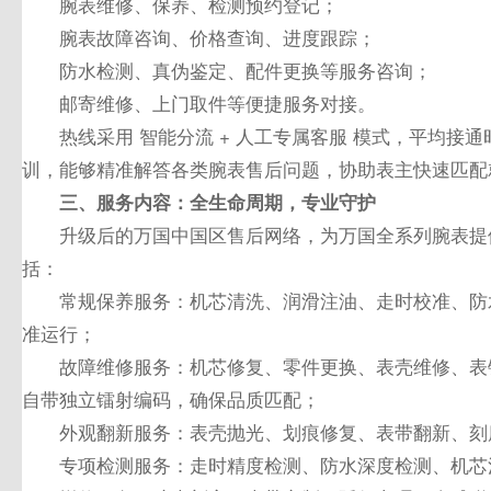
腕表维修、保养、检测预约登记；
腕表故障咨询、价格查询、进度跟踪；
防水检测、真伪鉴定、配件更换等服务咨询；
邮寄维修、上门取件等便捷服务对接。
热线采用 智能分流 + 人工专属客服 模式，平均接
训，能够精准解答各类腕表售后问题，协助表主快速匹配
三、服务内容：全生命周期，专业守护
升级后的万国中国区售后网络，为万国全系列腕表提
括：
常规保养服务：机芯清洗、润滑注油、走时校准、防水
准运行；
故障维修服务：机芯修复、零件更换、表壳维修、表
自带独立镭射编码，确保品质匹配；
外观翻新服务：表壳抛光、划痕修复、表带翻新、刻
专项检测服务：走时精度检测、防水深度检测、机芯