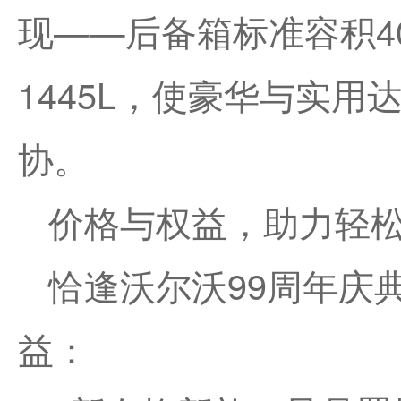
现——后备箱标准容积4
1445L，使豪华与实
协。
价格与权益，助力轻
恰逢沃尔沃99周年庆
益：