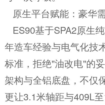
原生平台赋能：豪华
ES90基于SPA2原
年造车经验与电气化技
标准，拒绝"油改电"的
架构与全铝底盘，不仅
更让3.1米轴距与409L