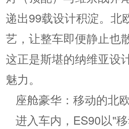
递出99载设计积淀。北
艺，让整车即便静止也
这正是斯堪的纳维亚设
魅力。
座舱豪华：移动的北
进入车内，ES90以"