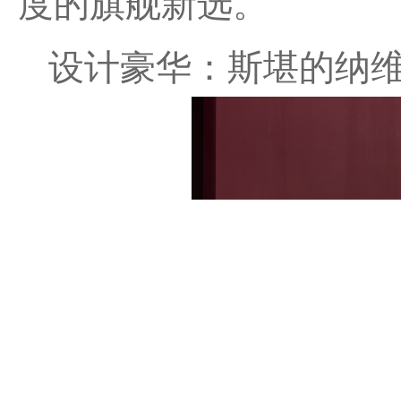
度的旗舰新选。
设计豪华：斯堪的纳