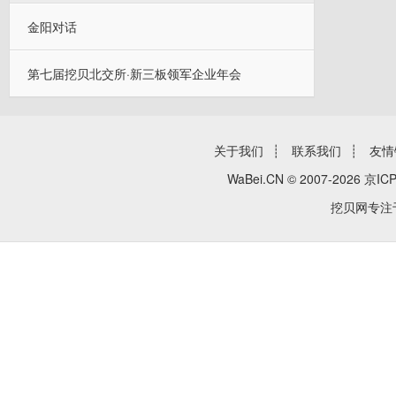
金阳对话
第七届挖贝北交所·新三板领军企业年会
关于我们
┊
联系我们
┊
友情
WaBei.CN © 2007-2026
京ICP
挖贝网专注