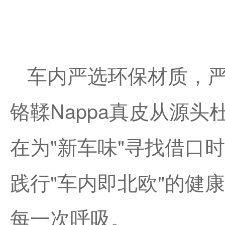
车内严选环保材质，严
铬鞣Nappa真皮从源
在为"新车味"寻找借口时
践行"车内即北欧"的健
每一次呼吸。