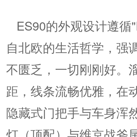
ES90的外观设计遵循"
自北欧的生活哲学，强
不匮乏，一切刚刚好。溜
距，线条流畅优雅，在
隐藏式门把手与车身浑
灯（顶配）与维京战斧