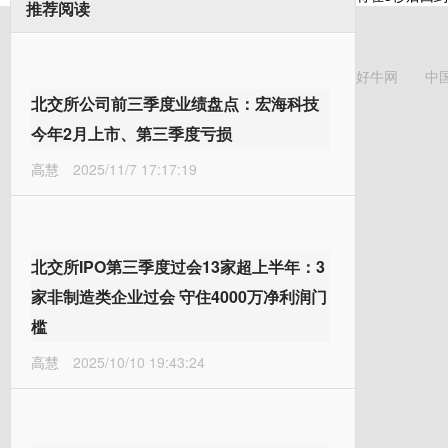
推荐阅读
好牛网
中
北交所公司前三季度业绩盘点：宏海科技
今年2月上市、第三季度亏损
高慧
2025/11/7 17:17:19
北交所IPO第三季度过会13家超上半年：3
家非制造类企业过会 守住4000万净利润门
槛
高慧
2025/10/10 19:43:24