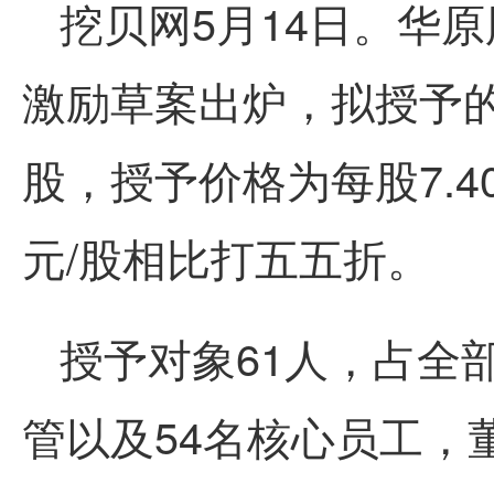
挖贝网5月14日。华原股
激励草案出炉，拟授予的限
股，授予价格为每股7.40
元/股相比打五五折。
授予对象61人，占全部
管以及54名核心员工，董