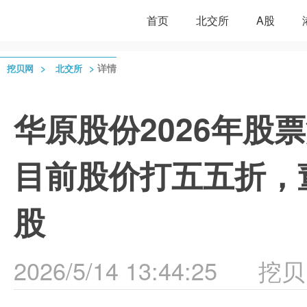
首页
北交所
A股
>
>
详情
挖贝网
北交所
华原股份2026年股
目前股价打五五折，董
股
2026/5/14 13:44:25
挖贝