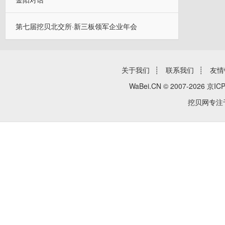
第七届挖贝北交所·新三板领军企业年会
关于我们
┊
联系我们
┊
友情
WaBei.CN © 2007-2026
京ICP
挖贝网专注