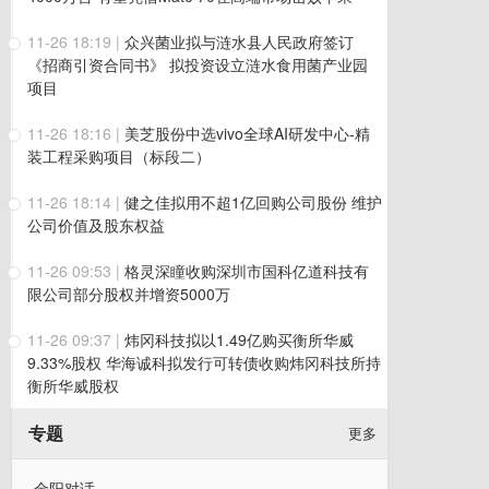
11-26 18:19
|
众兴菌业拟与涟水县人民政府签订
《招商引资合同书》 拟投资设立涟水食用菌产业园
项目
11-26 18:16
|
美芝股份中选vivo全球AI研发中心-精
装工程采购项目（标段二）
11-26 18:14
|
健之佳拟用不超1亿回购公司股份 维护
公司价值及股东权益
11-26 09:53
|
格灵深瞳收购深圳市国科亿道科技有
限公司部分股权并增资5000万
11-26 09:37
|
炜冈科技拟以1.49亿购买衡所华威
9.33%股权 华海诚科拟发行可转债收购炜冈科技所持
衡所华威股权
专题
更多
金阳对话