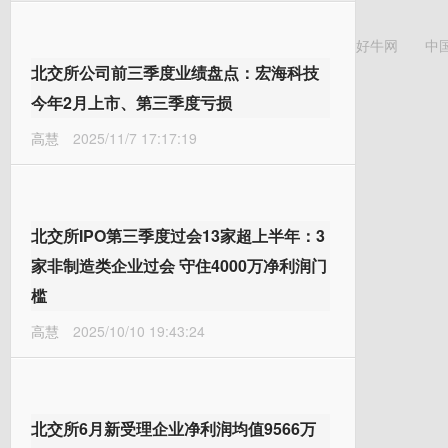
好牛网
中
北交所公司前三季度业绩盘点：宏海科技
今年2月上市、第三季度亏损
高慧
2025/11/7 17:17:19
北交所IPO第三季度过会13家超上半年：3
家非制造类企业过会 守住4000万净利润门
槛
高慧
2025/10/10 19:43:24
北交所6月新受理企业净利润均值9566万