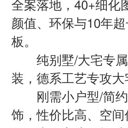
全案落地，40+细
颜值、环保与10年
板。
纯别墅/大宅专
装，德系工艺专攻大
刚需小户型/简
饰，性价比高、空间