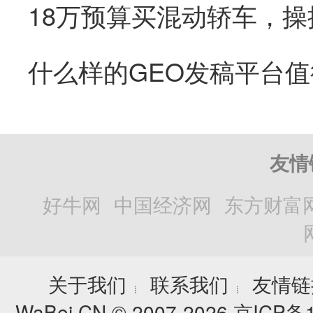
18万预算买混动轿车，
友情
好牛网
中国经济网
东方财富
关于我们
联系我们
友情链
┊
┊
WaBei.CN © 2007-2026
京ICP备1