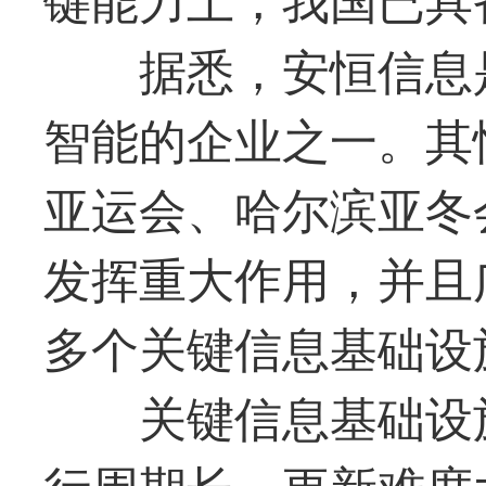
据悉，安恒信息
智能的企业之一。其
亚运会、哈尔滨亚冬
发挥重大作用，并且
多个关键信息基础设
关键信息基础设
行周期长、更新难度