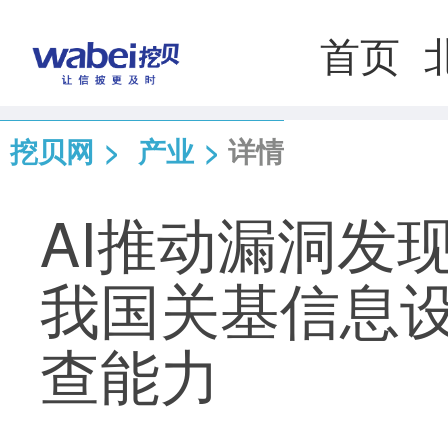
首页
挖贝网
>
产业
>
详情
AI推动漏洞发
我国关基信息
查能力