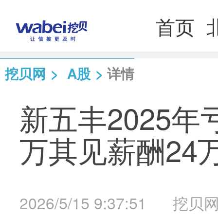
首页
挖贝网
>
A股
>
详情
新五丰2025年
万其见薪酬24
2026/5/15 9:37:51
挖贝