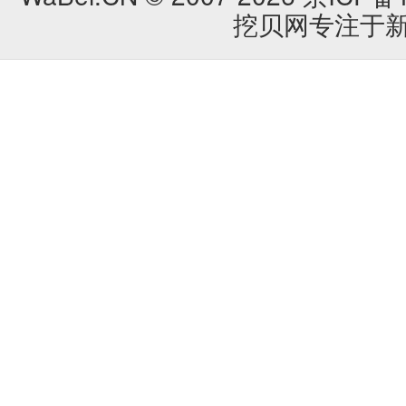
挖贝网专注于