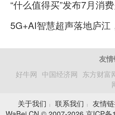
“什么值得买”发布7月消
友情
好牛网
中国经济网
东方财富
关于我们
联系我们
友情链
┊
┊
WaBei.CN © 2007-2026
京ICP备1