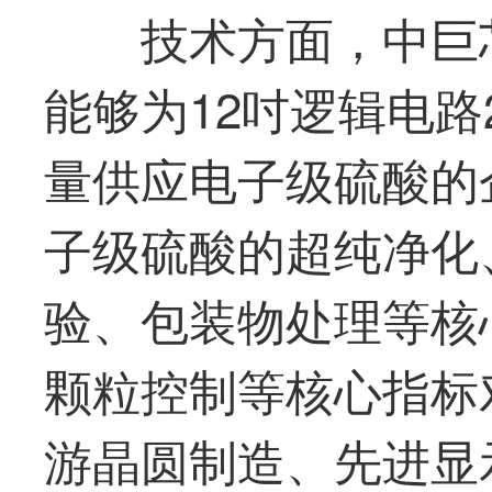
技术方面，中巨
能够为12吋逻辑电路
量供应电子级硫酸的企
子级硫酸的超纯净化
验、包装物处理等核
颗粒控制等核心指标
游晶圆制造、先进显