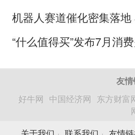
“什么值得买”发布7月消
友情
好牛网
中国经济网
东方财富
关于我们
联系我们
友情链