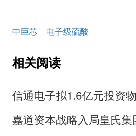
中巨芯
电子级硫酸
相关阅读