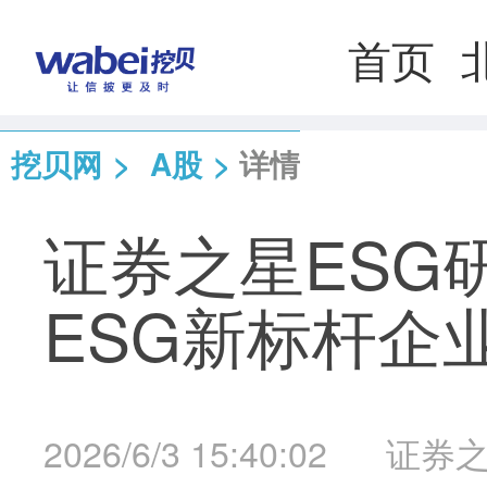
首页
挖贝网
>
A股
>
详情
证券之星ESG
ESG新标杆企
2026/6/3 15:40:02
证券