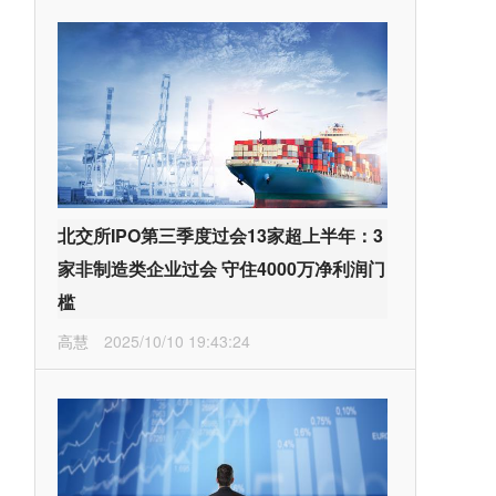
北交所IPO第三季度过会13家超上半年：3
家非制造类企业过会 守住4000万净利润门
槛
高慧
2025/10/10 19:43:24