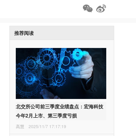
推荐阅读
北交所公司前三季度业绩盘点：宏海科技
今年2月上市、第三季度亏损
高慧
2025/11/7 17:17:19