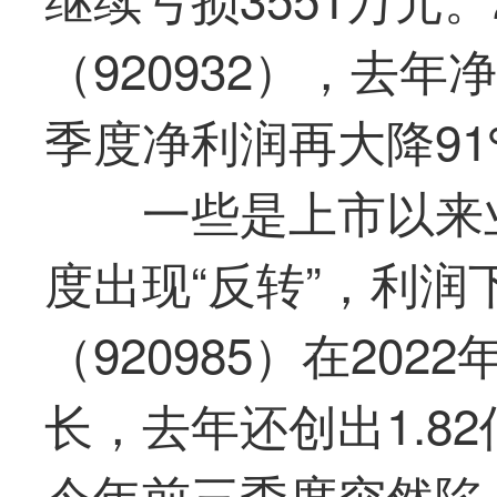
（920932），去
季度净利润再大降91
一些是上市以来
度出现“反转”，利
（920985）在20
长，去年还创出1.8
今年前三季度突然陷入