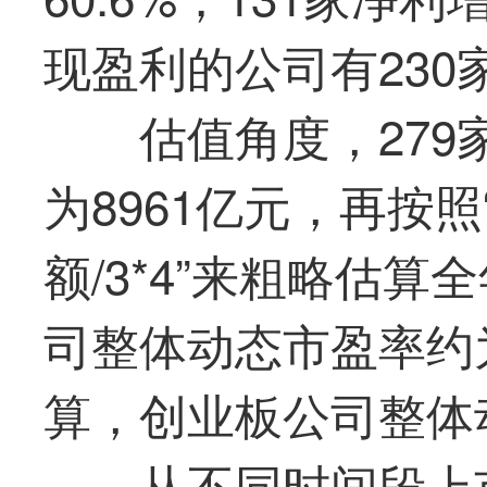
现盈利的公司有230家
估值角度，279
为8961亿元，再按
额/3*4”来粗略估
司整体动态市盈率约
算，创业板公司整体
从不同时间段上