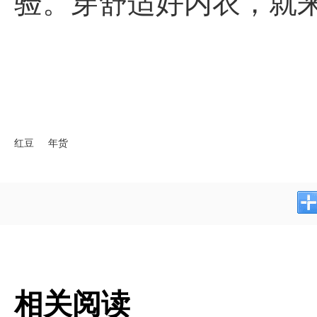
验。穿舒适好内衣，就
红豆
年货
相关阅读