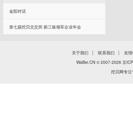
金阳对话
第七届挖贝北交所·新三板领军企业年会
关于我们
┊
联系我们
┊
友情
WaBei.CN © 2007-2026
京ICP
挖贝网专注