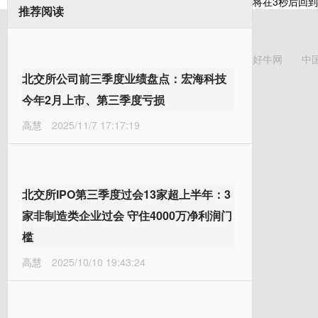
将在
3
秒后回到
推荐阅读
好牛网
中
北交所公司前三季度业绩盘点：宏海科技
今年2月上市、第三季度亏损
高慧
2025/11/7 17:17:19
北交所IPO第三季度过会13家超上半年：3
家非制造类企业过会 守住4000万净利润门
槛
高慧
2025/10/10 19:43:24