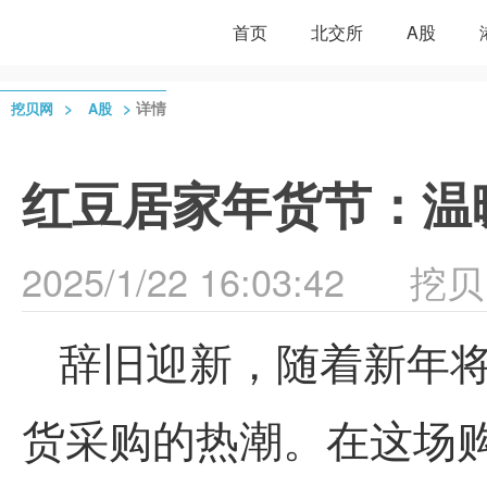
首页
北交所
A股
>
>
详情
挖贝网
A股
红豆居家年货节：温
2025/1/22 16:03:42
挖贝
辞旧迎新，随着新年
货采购的热潮。在这场