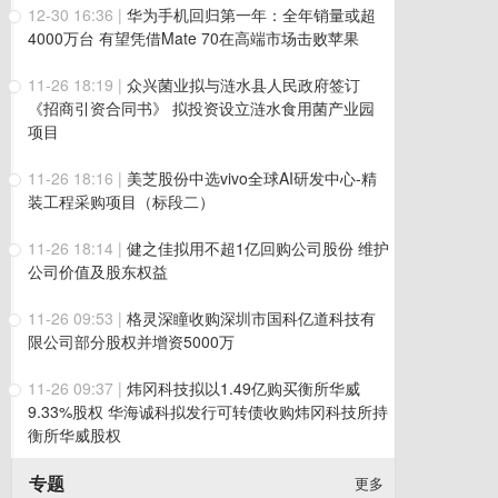
12-30 16:36
|
华为手机回归第一年：全年销量或超
4000万台 有望凭借Mate 70在高端市场击败苹果
11-26 18:19
|
众兴菌业拟与涟水县人民政府签订
《招商引资合同书》 拟投资设立涟水食用菌产业园
项目
11-26 18:16
|
美芝股份中选vivo全球AI研发中心-精
装工程采购项目（标段二）
11-26 18:14
|
健之佳拟用不超1亿回购公司股份 维护
公司价值及股东权益
11-26 09:53
|
格灵深瞳收购深圳市国科亿道科技有
限公司部分股权并增资5000万
11-26 09:37
|
炜冈科技拟以1.49亿购买衡所华威
9.33%股权 华海诚科拟发行可转债收购炜冈科技所持
衡所华威股权
专题
更多