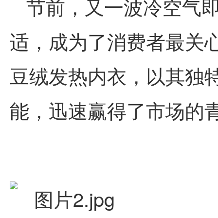
节前，又一波冷空气
适，成为了消费者
最
关
豆
绒发热内衣，以其独
能，迅速赢得了市场的