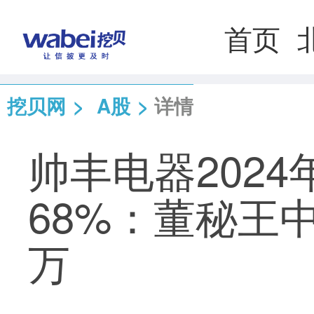
首页
挖贝网
>
A股
>
详情
帅丰电器2024
68%：董秘王
万