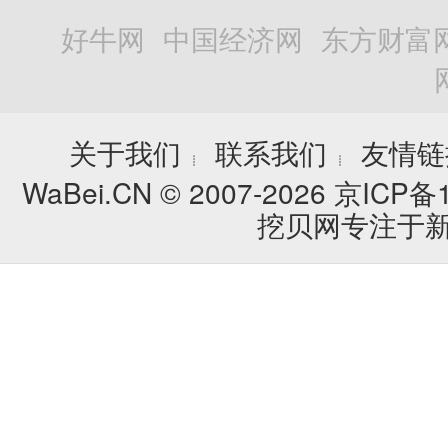
好牛网
中国经济网
东方财富
关于我们
联系我们
友情链
┊
┊
WaBei.CN © 2007-2026
京ICP备1
挖贝网专注于