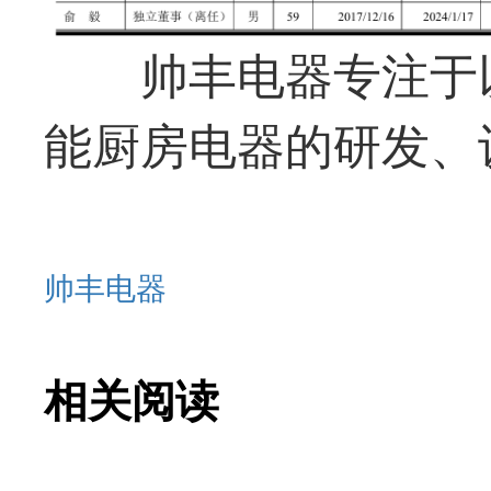
帅丰电器专注于
能厨房电器的研发、
帅丰电器
相关阅读