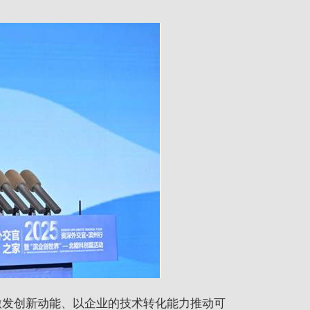
激发创新动能、以企业的技术转化能力推动可