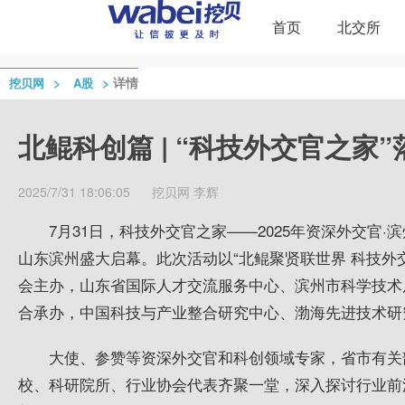
首页
北交所
>
>
详情
挖贝网
A股
北鲲科创篇 | “科技外交官之家
2025/7/31 18:06:05
挖贝网
李辉
7月31日，科技外交官之家——2025年资深外交官·
山东滨州盛大启幕。此次活动以“北鲲聚贤联世界 科技外
会主办，山东省国际人才交流服务中心、滨州市科学技术
合承办，中国科技与产业整合研究中心、渤海先进技术研
大使、参赞等资深外交官和科创领域专家，省市有关
校、科研院所、行业协会代表齐聚一堂，深入探讨行业前