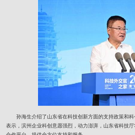
孙海生介绍了山东省在科技创新方面的支持政策和科
表示，滨州企业科创意愿强烈，动力澎湃，山东省科技厅
合作平台，提供全方位支持和服务。