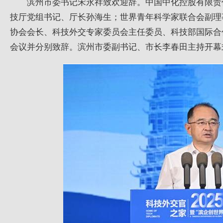
滨州市委书记宋永祥致欢迎辞。中国中化控股有限责
技厅党组书记、厅长孙海生；世界青年科学家联合会副理
协会会长、科技外交专家委员会主任委员、科技部国际合
会议并分别致辞。滨州市委副书记、市长李春田主持开幕