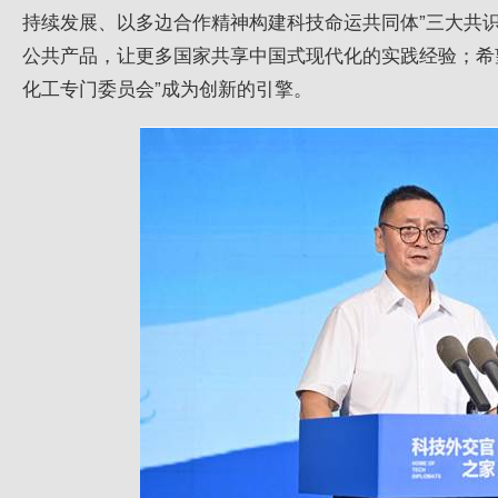
持续发展、以多边合作精神构建科技命运共同体”三大共
公共产品，让更多国家共享中国式现代化的实践经验；希望
化工专门委员会”成为创新的引擎。