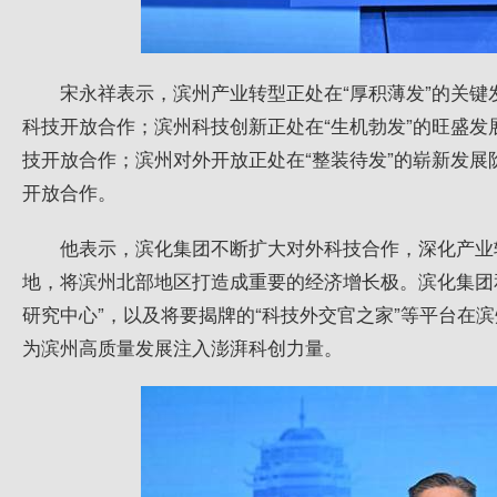
宋永祥表示，滨州产业转型正处在“厚积薄发”的关
科技开放合作；滨州科技创新正处在“生机勃发”的旺盛
技开放合作；滨州对外开放正处在“整装待发”的崭新发
开放合作。
他表示，滨化集团不断扩大对外科技合作，深化产业
地，将滨州北部地区打造成重要的经济增长极。滨化集团
研究中心”，以及将要揭牌的“科技外交官之家”等平台在
为滨州高质量发展注入澎湃科创力量。