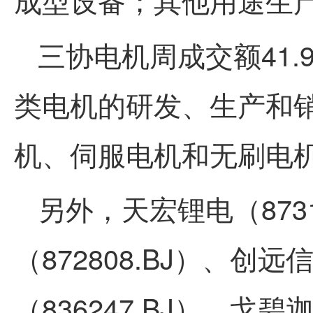
成型设备；其他用途生
三协电机
周成交额
41.
类电机的研发、生产和
机、伺服电机和无刷电
另外，天宏锂电（8731
（872808.BJ）、创远
（836247.BJ）、戈碧迦