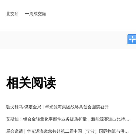
北交所
一周成交额
相关阅读
砺戈秣马·谋定全局 | 华光源海集团战略共创会圆满召开
艾斯迪：铝合金轻量化零部件业务提质扩量，新能源赛道占比持续提高
展会邀请 | 华光源海邀您共赴第二届中国（宁波）国际物流与供应链博览会，展位号：T01