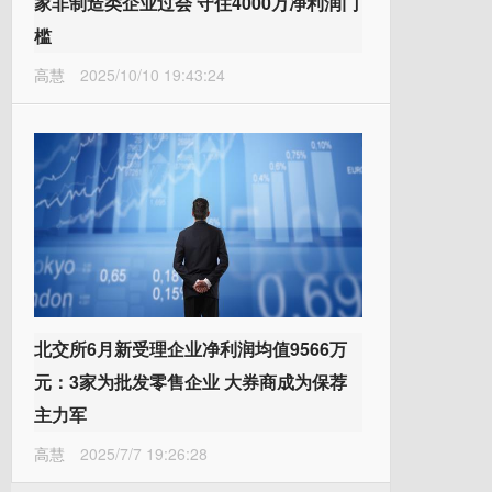
家非制造类企业过会 守住4000万净利润门
槛
高慧
2025/10/10 19:43:24
北交所6月新受理企业净利润均值9566万
元：3家为批发零售企业 大券商成为保荐
主力军
高慧
2025/7/7 19:26:28