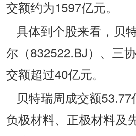
交额约为
1597
亿元。
具体到个股来看，贝特瑞
尔（832522.BJ）、
三
交额超过40亿元。
贝
特瑞周成交额
53.77
负极材料、正极材料及