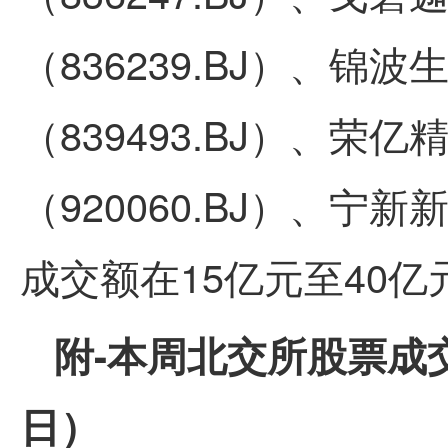
（836239.BJ）、
锦波
（839493.BJ）、
荣亿
（920060.BJ）、
宁新
成交额在15亿元至40亿
附-本周北交所股票成交
日）