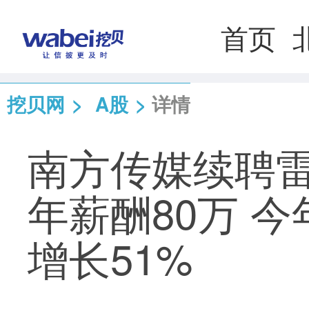
首页
挖贝网
>
A股
>
详情
南方传媒续聘雷
年薪酬80万 
增长51%