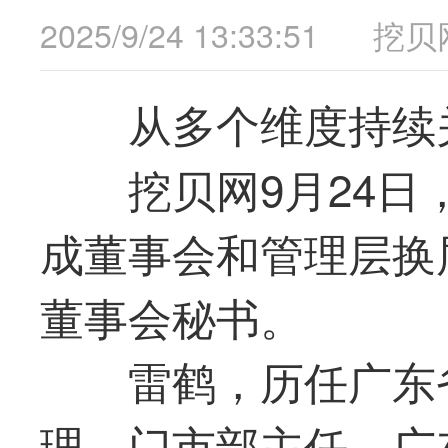
2025/9/24 13:33:51
挖贝
从多个维度持续
挖贝网9月24日，
成董事会和管理层换
董事会秘书。
雷鹤，历任广东
理、门市部主任、广