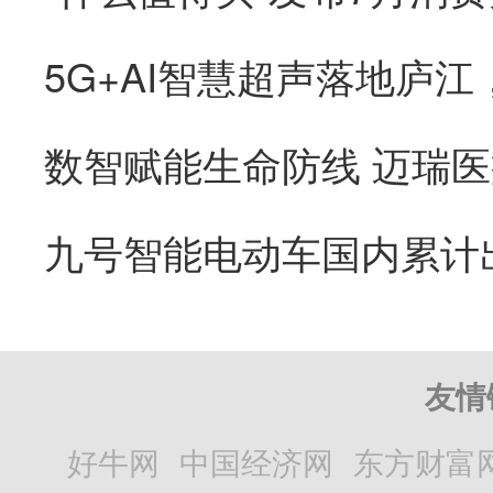
友情
好牛网
中国经济网
东方财富