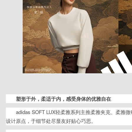
塑形于外，柔适于内，感受身体的优雅自在
adidas SOFT LUX轻柔雅系列主推柔雅夹克、
设计原点，于细节处尽显友好贴心巧思。