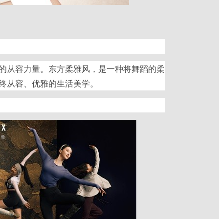
的从容力量。东方柔雅风，是一种将舞蹈的柔
终从容、优雅的生活美学。