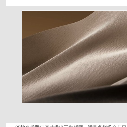
25秋冬柔雅夹克共推出三种版型，满足多样场合与穿