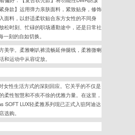
紧身款】运用弹力亲肤面料，紧致贴身，修饰
入面料，以舒适柔软贴合东方女性的不同身
放松时刻、忙碌的职场通勤途中，还是日常社
支持每一刻的自如切换。
方美学。柔雅喇叭裤流畅延伸腿线，柔雅微喇
活和运动中从容绽放。
，更是对女性生活方式的深刻回应。它关乎的不仅是
的柔性智慧和不疾不徐的优雅力量。在这里，
 SOFT LUX轻柔雅系列现已正式入驻阿迪达
店选购。