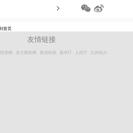
>
到首页
友情链接
经济网
东方财富网
新浪科技
新华IT
人民IT
亿邦动力