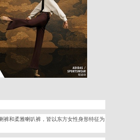
柔雅微喇裤和柔雅喇叭裤，皆以东方女性身形特征为