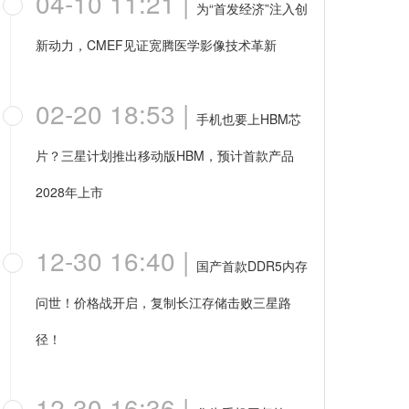
04-10 11:21
|
为“首发经济”注入创
新动力，CMEF见证宽腾医学影像技术革新
02-20 18:53
|
手机也要上HBM芯
片？三星计划推出移动版HBM，预计首款产品
2028年上市
12-30 16:40
|
国产首款DDR5内存
问世！价格战开启，复制长江存储击败三星路
径！
12-30 16:36
|