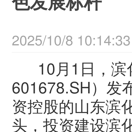
色发展标杆
2025/10/8 10:14:33
10月1日，
601678.SH
资控股的山东滨
头，投资建设滨