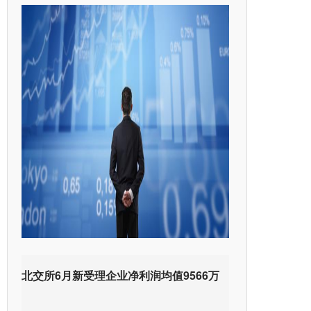
北交所6月新受理企业净利润均值9566万