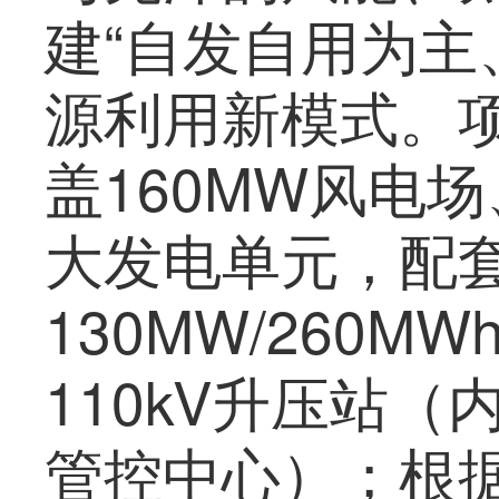
建“自发自用为主
源利用新模式。
盖160MW风电场
大发电单元，配
130MW/260
110kV升压站
管控中心）；根