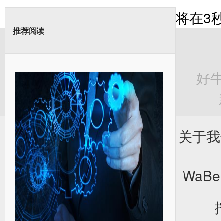
将在
3
推荐阅读
好
关于我
WaBei