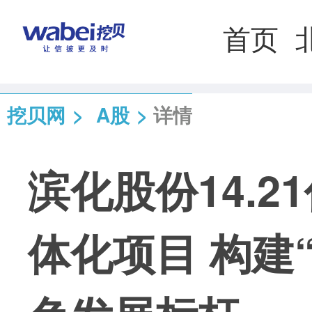
首页
挖贝网
>
A股
>
详情
滨化股份14.
体化项目 构建