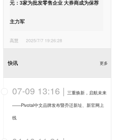
元：3家为批发零售企业 大券商成为保荐
主力军
高慧
2025/7/7 19:26:28
快讯
更多
07-09 13:16
|
三重焕新，启航未来
——Pivotal中文品牌发布暨乔迁新址、新官网上
线