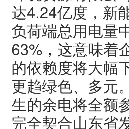
达4.24亿度，
负荷端总用电量
63%，这意味着
的依赖度将大幅
更趋绿色、多元
生的余电将全额
完全契合山东省