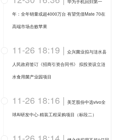
华为手机回归第一
年：全年销量或超4000万台 有望凭借Mate 70在
高端市场击败苹果
11-26 18:19
|
众兴菌业拟与涟水县
人民政府签订《招商引资合同书》 拟投资设立涟
水食用菌产业园项目
11-26 18:16
|
美芝股份中选vivo全
球AI研发中心-精装工程采购项目（标段二）
11-26 18:14
|
健之佳拟用不超1亿回