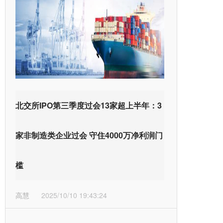
北交所IPO第三季度过会13家超上半年：3
家非制造类企业过会 守住4000万净利润门
槛
高慧
2025/10/10 19:43:24