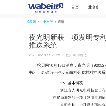
首页
北交所
>
>
详情
挖贝网
北交所
夜光明新获一项发明专
推送系统
2025/10/13 11:23:33
挖贝网
许腾飞
挖贝网10月13日消息，夜光明（920
书》，名称为一种反光面料分卷材料推送系统，专利号