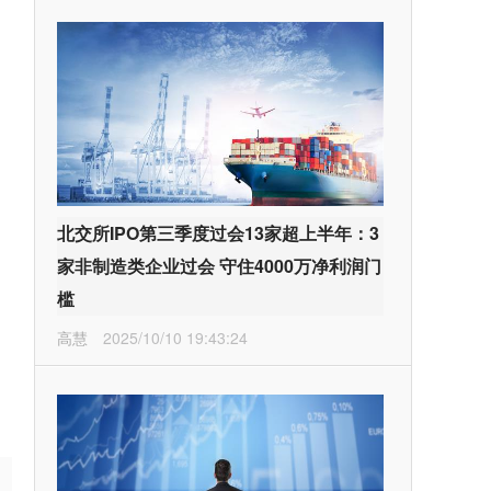
北交所IPO第三季度过会13家超上半年：3
家非制造类企业过会 守住4000万净利润门
槛
高慧
2025/10/10 19:43:24