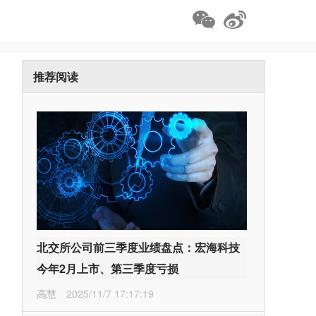
推荐阅读
北交所公司前三季度业绩盘点：宏海科技
今年2月上市、第三季度亏损
高慧
2025/11/7 17:17:19