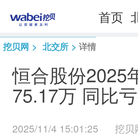
首页
挖贝网
>
北交所
>
详情
恒合股份202
75.17万 同比
2025/11/4 15:01:25
挖贝