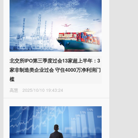
北交所IPO第三季度过会13家超上半年：3
家非制造类企业过会 守住4000万净利润门
槛
高慧
2025/10/10 19:43:24