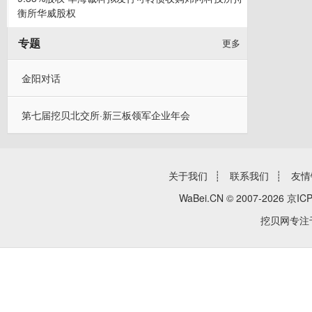
衡所华威股权
专题
更多
金阳对话
第七届挖贝北交所·新三板领军企业年会
关于我们
┊
联系我们
┊
友情
WaBei.CN © 2007-2026
京ICP
挖贝网专注