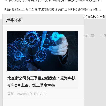
加纳共和国土地与自然资源部代表团访问天润科技并签署合作备忘录
将在
3
秒后回到
推荐阅读
好牛网
中
北交所公司前三季度业绩盘点：宏海科技
今年2月上市、第三季度亏损
高慧
2025/11/7 17:17:19