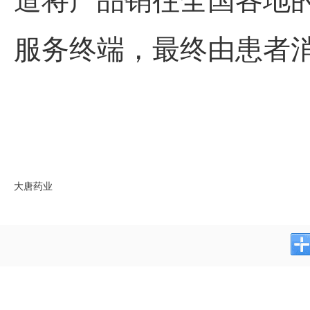
服务终端，
最
终由患者
大唐药业