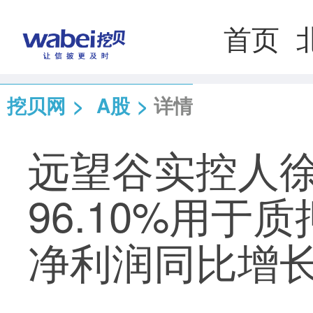
首页
挖贝网
>
A股
>
详情
远望谷实控人
96.10%用于
净利润同比增长1