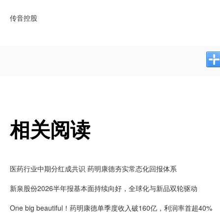
传音控股
相关阅读
医药行业中期分红成共识 药明康德夯实常态化回报体系
新泉股份2026半年报基本面持续向好，全球化与新品双轮驱动
One big beautiful！药明康德单季度收入破160亿，利润率首超40%