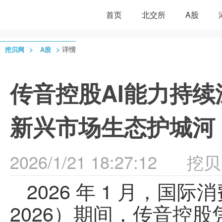
首页
北交所
A股
>
>
详情
挖贝网
A股
传音控股AI能力持
新兴市场生态护城河
2026/1/21 18:27:12
挖贝
2026
年 1 月，国际
2026）期间，
传音控股