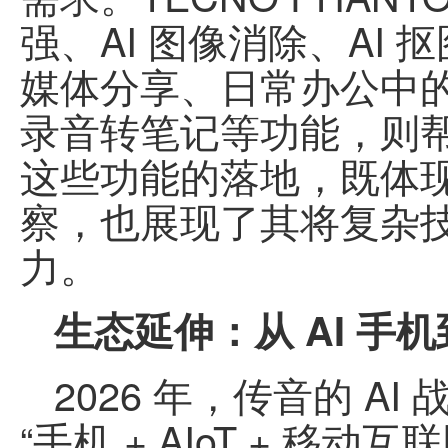
强、AI 图像消除、AI
媒体分享、日常办公中的
录音转笔记等功能，则
这些功能的落地，既体
察，也展现了其将复杂
力。
生态延伸：从 AI 手
2026
年，传音的 AI
“手机 + AIoT + 移