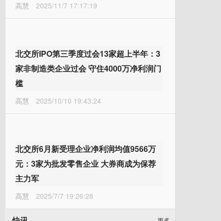
高慧
2025/11/7 17:17:19
北交所IPO第三季度过会13家超上半年：3
家非制造类企业过会 守住4000万净利润门
槛
高慧
2025/10/10 19:43:24
北交所6月新受理企业净利润均值9566万
元：3家为批发零售企业 大券商成为保荐
主力军
高慧
2025/7/7 19:26:28
快讯
更多