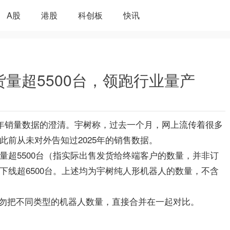
A股
港股
科创板
快讯
货量超5500台，领跑行业量产
25年销量数据的澄清。宇树称，过去一个月，网上流传着很多
此前从未对外告知过2025年的销售数据。
货量超5500台（指实际出售发货给终端客户的数量，并非订
产下线超6500台。上述均为宇树纯人形机器人的数量，不含
勿把不同类型的机器人数量，直接合并在一起对比。