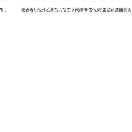
Facebook广告代理商怎么选？2026年Meta官方一级代理名单与企业评估必看指南
素食者能吃什么