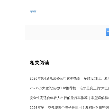
宇树
相关阅读
25-35万大空间混动SUV推荐榜：谁才是真正的“大五
安全性高适合年轻人出行的旅行车推荐｜车型详解榜
2026实测丨空气能哪个牌子最耐用？澳柯玛耐用密