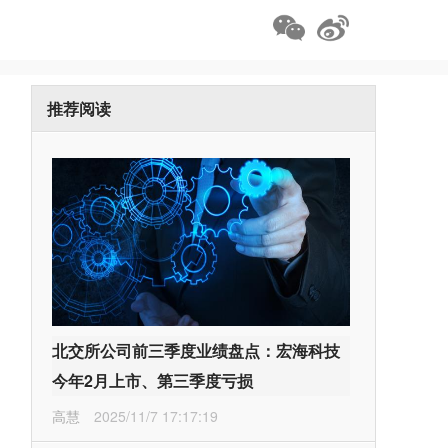
推荐阅读
北交所公司前三季度业绩盘点：宏海科技
今年2月上市、第三季度亏损
高慧
2025/11/7 17:17:19