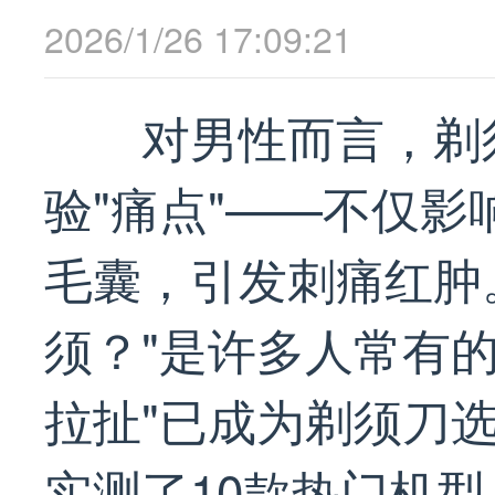
2026/1/26 17:09:21
对男性而言，剃
验"痛点"——不仅
毛囊，引发刺痛红肿
须？"是许多人常有的
拉扯"已成为剃须刀
实测了10款热门机