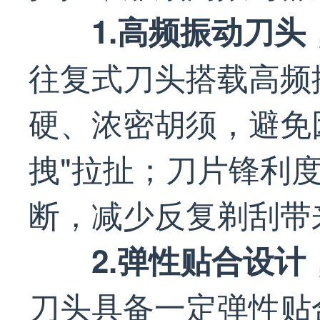
1.高频振动刀
往复式刀头搭载高频
硬、浓密胡须，避免
拽"拉扯；刀片锋利
断，减少反复剃刮带
2.弹性贴合设
刀头具备一定弹性贴