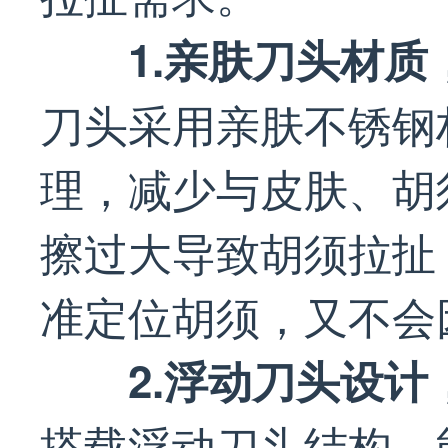
1.亲肤刀头材
刀头采用亲肤不锈钢
理，减少与皮肤、胡
擦过大导致胡须拉扯
准定位胡须，又不会
2.浮动刀头设
搭载浮动刀头结构，