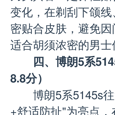
变化，在剃刮下颌线
密贴合皮肤，避免因
适合胡须浓密的男士
四、博朗5系51
8.8分）
博朗5系5145
+舒适防扯"为亮点