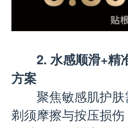
2. 水感顺滑+
方案
聚焦敏感肌护肤
剃须摩擦与按压损伤