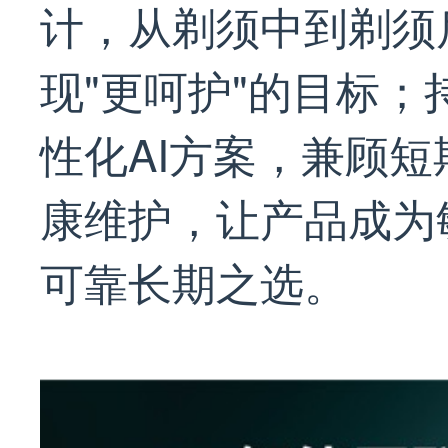
计，从剃须中到剃须
现"更呵护"的目标
性化AI方案，兼顾
康维护，让产品成为
可靠长期之选。