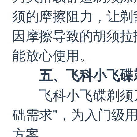
须的摩擦阻力，让剃
因摩擦导致的胡须拉
能放心使用。
五、飞科小飞碟剃
飞科小飞碟剃须
础需求"，为入门级
方案。