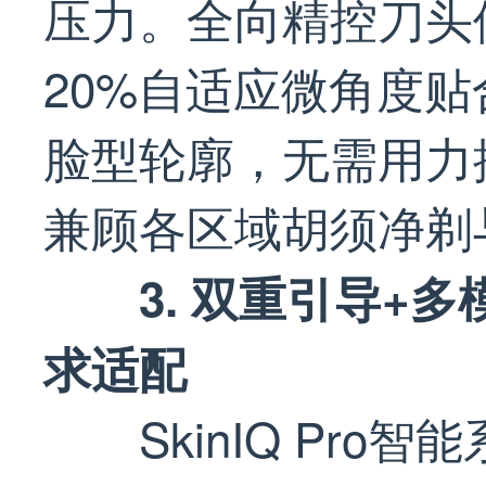
压力。全向精控刀头
20%自适应微角度
脸型轮廓，无需用力
兼顾各区域胡须净剃
3. 双重引导+
求适配
SkinIQ Pr