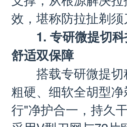
效，堪称防拉扯剃须
1. 专研微提切
舒适双保障
搭载专研微提切
粗硬、细软全胡型净
行"净护合一，持久