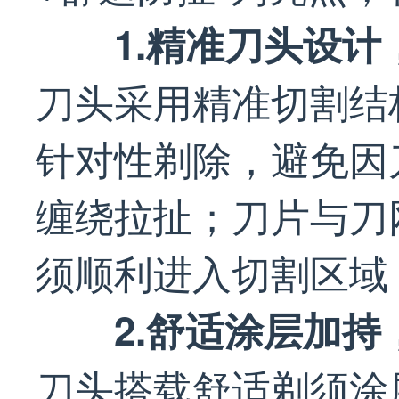
1.精准刀头设
刀头采用精准切割结
针对性剃除，避免因
缠绕拉扯；刀片与刀
须顺利进入切割区域
2.舒适涂层加
刀头搭载舒适剃须涂