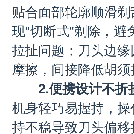
贴合面部轮廓顺滑剃
现"切断式"剃除，
拉扯问题；刀头边缘
摩擦，间接降低胡须
2.便携设计不
机身轻巧易握持，操
持不稳导致刀头偏移