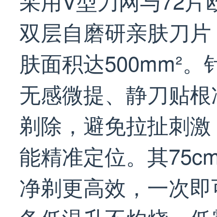
采用V型刀网与72
双层自磨研亲肤刀片
肤面积达500mm²
无感微提、静刀贴根
剃除，避免拉扯刺激
能精准定位。其75c
净剃更高效，一次即