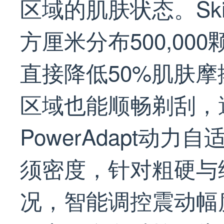
区域的肌肤状态。Sk
方厘米分布500,0
直接降低50%肌肤
区域也能顺畅剃刮，
PowerAdapt动力
须密度，针对粗硬与
况，智能调控震动幅