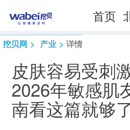
首页
挖贝网
>
产业
>
详情
皮肤容易受刺
2026年敏感
南看这篇就够