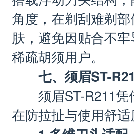
角度，在剃刮难剃部
肤，避免因贴合不牢
稀疏胡须用户。
七、须眉ST-R2
须眉ST-R21
在防拉扯与使用舒适
1.多维刀头适