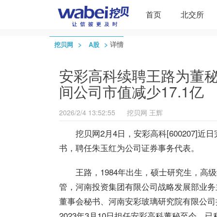
首页
北交所
>
>
详情
挖贝网
A股
安彩高科续聘王路为董秘：2
间公司市值减少17.1亿
2026/2/4 13:52:55
挖贝网
王辉
挖贝网2月4日，安彩高科[600207
书，聘任朱玉红为公司证券事务代表。
王路，1984年出生，硕士研究生，
管，河南投资集团有限公司战略发展部业务
董事会秘书、河南安彩玻璃研究院有限公司
2023年3月10日担任安彩高科董秘至今，