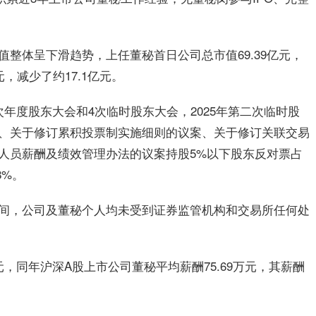
整体呈下滑趋势，上任董秘首日公司总市值69.39亿元，
元，减少了约17.1亿元。
年度股东大会和4次临时股东大会，2025年第二次临时股
、关于修订累积投票制实施细则的议案、关于修订关联交易
人员薪酬及绩效管理办法的议案持股5%以下股东反对票占
08%。
间，公司及董秘个人均未受到证券监管机构和交易所任何处
万元，同年沪深A股上市公司董秘平均薪酬75.69万元，其薪酬