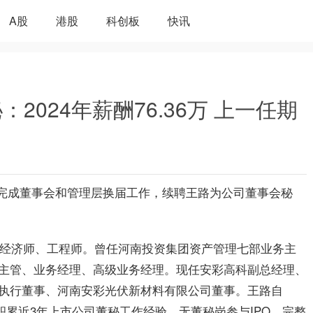
A股
港股
科创板
快讯
024年薪酬76.36万 上一任期
]近日完成董事会和管理层换届工作，续聘王路为公司董事会秘
高级经济师、工程师。曾任河南投资集团资产管理七部业务主
主管、业务经理、高级业务经理。现任安彩高科副总经理、
执行董事、河南安彩光伏新材料有限公司董事。王路自
已积累近3年上市公司董秘工作经验，无董秘岗参与IPO、完整