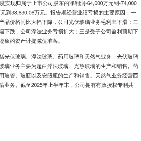
实现归属于上市公司股东的净利润-64,000万元到-74,000
万元到38,630.06万元。报告期经营业绩亏损的主要原因：一
产品价格同比大幅下降，公司光伏玻璃业务毛利率下滑；二
幅下跌，公司浮法业务亏损扩大；三是受子公司盈利预期下
迹象的资产计提减值准备。
括光伏玻璃、浮法玻璃、药用玻璃和天然气业务。光伏玻璃
玻璃业务主要为超白浮法玻璃、光热玻璃的生产和销售。药
用玻管、玻瓶以及安瓿瓶的生产和销售。天然气业务经营西
输业务。截至2025年上半年末，公司拥有有效授权专利共