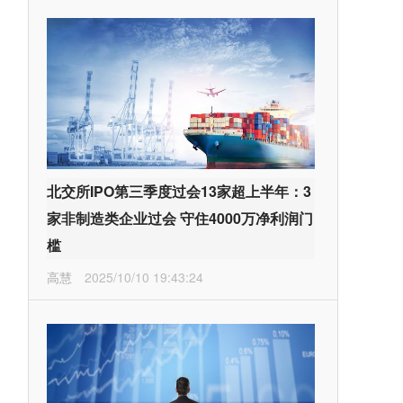
北交所IPO第三季度过会13家超上半年：3
家非制造类企业过会 守住4000万净利润门
槛
高慧
2025/10/10 19:43:24