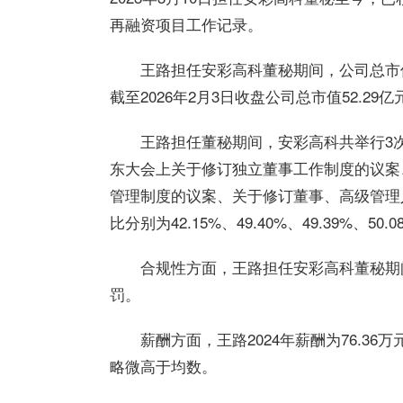
再融资项目工作记录。
王路担任安彩高科董秘期间，公司总市值
截至2026年2月3日收盘公司总市值52.29亿
王路担任董秘期间，安彩高科共举行3次
东大会上关于修订独立董事工作制度的议案
管理制度的议案、关于修订董事、高级管理
比分别为42.15%、49.40%、49.39%、50.
合规性方面，王路担任安彩高科董秘期
罚。
薪酬方面，王路2024年薪酬为76.36
略微高于均数。