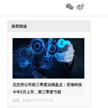
推荐阅读
北交所公司前三季度业绩盘点：宏海科技
今年2月上市、第三季度亏损
高慧
2025/11/7 17:17:19