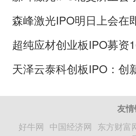
友情
好牛网
中国经济网
东方财富