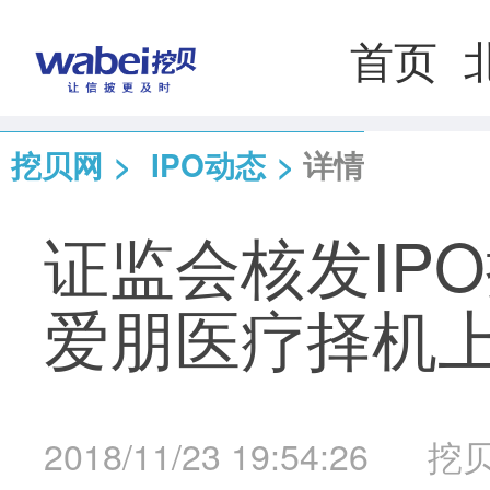
首页
挖贝网
>
IPO动态
>
详情
证监会核发IP
爱朋医疗择机
2018/11/23 19:54:26
挖