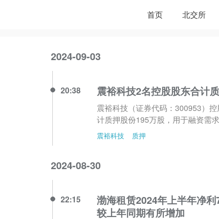
首页
北交所
2024-09-03
震裕科技2名控股股东合计质
20:38
震裕科技（证券代码：300953
计质押股份195万股，用于融资需
震裕科技
质押
2024-08-30
渤海租赁2024年上半年净利7
22:15
较上年同期有所增加