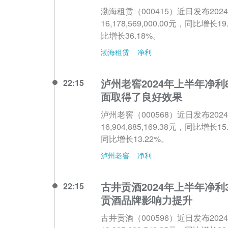
渤海租赁（000415）近日发布2
16,178,569,000.00元，同比增
比增长36.18%。
渤海租赁
净利
泸州老窖2024年上半年净利
22:15
面取得了良好效果
泸州老窖（000568）近日发布2
16,904,885,169.38元，同比增长
同比增长13.22%。
泸州老窖
净利
古井贡酒2024年上半年净利3
22:15
贡酒品牌影响力提升
古井贡酒（000596）近日发布2