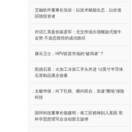
艾融软件董事长张岩：以技术赋能生态，以价值
回馈投资者
对话汇美盈创崔彦军：北交所或出现螺旋式慢牛
走势 不迷恋曾经的成功路径
康乐卫士，HPV疫苗市场的“破局者”？
凯德石英：火加工冷加工齐头并进 12英寸半导体
石英制品逐步放量
太极华保：向下扎根、横向联合，加速“圈地”保险
科技
国环科技董事长骆建明：将工匠精神刻入基因 用
科学思想谱写企业创新主旋律