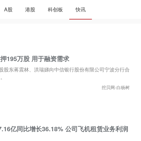
A股
港股
科创板
快讯
押195万股 用于融资需求
）控股股东蒋震林、洪瑞娣向中信银行股份有限公司宁波分行合
求。
挖贝网-白杨树
.16亿同比增长36.18% 公司飞机租赁业务利润