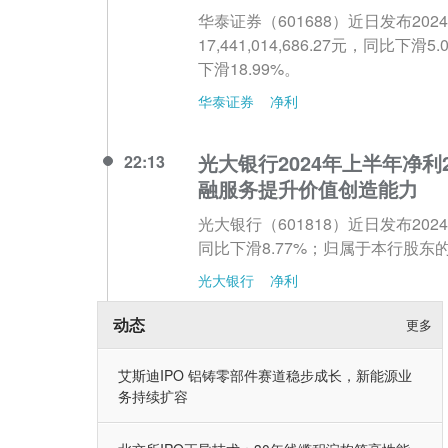
华泰证券（601688）近日发布2
17,441,014,686.27元，同比下
下滑18.99%。
华泰证券
净利
光大银行2024年上半年净利
22:13
融服务提升价值创造能力
光大银行（601818）近日发布20
同比下滑8.77%；归属于本行股东的净
光大银行
净利
动态
更多
艾斯迪IPO 铝铸零部件赛道稳步成长，新能源业
务持续扩容