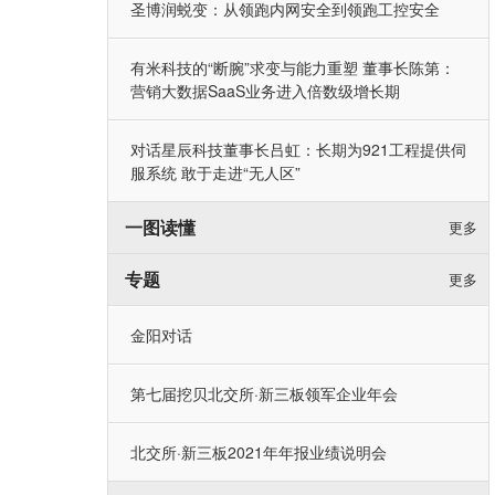
圣博润蜕变：从领跑内网安全到领跑工控安全
有米科技的“断腕”求变与能力重塑 董事长陈第：
营销大数据SaaS业务进入倍数级增长期
对话星辰科技董事长吕虹：长期为921工程提供伺
服系统 敢于走进“无人区”
一图读懂
更多
专题
更多
金阳对话
第七届挖贝北交所·新三板领军企业年会
北交所·新三板2021年年报业绩说明会