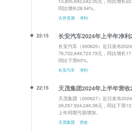
13,805,693,542.35元，同比增长
同比增长28.54%。
古井贡酒
净利
长安汽车2024年上半年净利
22:15
长安汽车（000625）近日发布2
76,722,649,723.79元，同比增长
同比下滑63%。
长安汽车
净利
天茂集团2024年上半年营收2
22:15
天茂集团（000627）近日发布2
29,057,924,246.38元，同比下
上年同期亏损增加。
天茂集团
营收