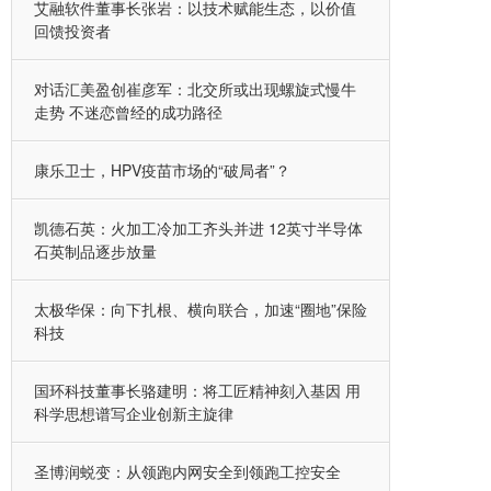
艾融软件董事长张岩：以技术赋能生态，以价值
回馈投资者
对话汇美盈创崔彦军：北交所或出现螺旋式慢牛
走势 不迷恋曾经的成功路径
康乐卫士，HPV疫苗市场的“破局者”？
凯德石英：火加工冷加工齐头并进 12英寸半导体
石英制品逐步放量
太极华保：向下扎根、横向联合，加速“圈地”保险
科技
国环科技董事长骆建明：将工匠精神刻入基因 用
科学思想谱写企业创新主旋律
圣博润蜕变：从领跑内网安全到领跑工控安全