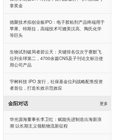
拿奖金
德聚技术拟创业板IPO：电子胶粘剂产品终端用于
苹果、特斯拉，高端技术可媲美汉高、陶氏化学
等巨头
生物试剂破局者碧云天：关键排名仅次于赛默飞
位列全球第二，4700余篇CNS及子刊论文标注使
用公司产品
宇树科技 IPO 发行，社保基金位列战略配售投资
者首位，打造长效示范效应
金阳对话
更多
华光源海董事长李卫红：赋能先进制造出海新浪
潮 以长期主义领航物流新征程