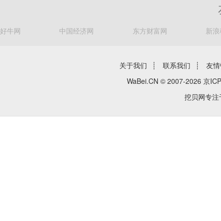
好牛网
中国经济网
东方财富网
新浪
关于我们
┊
联系我们
┊
友情
WaBei.CN © 2007-2026
京ICP
挖贝网专注