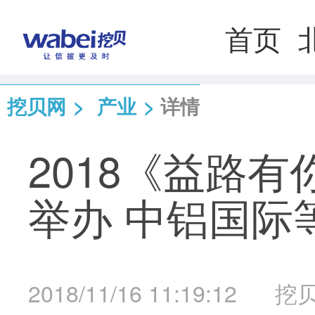
首页
挖贝网
>
产业
>
详情
2018《益路有
举办 中铝国际
2018/11/16 11:19:12
挖