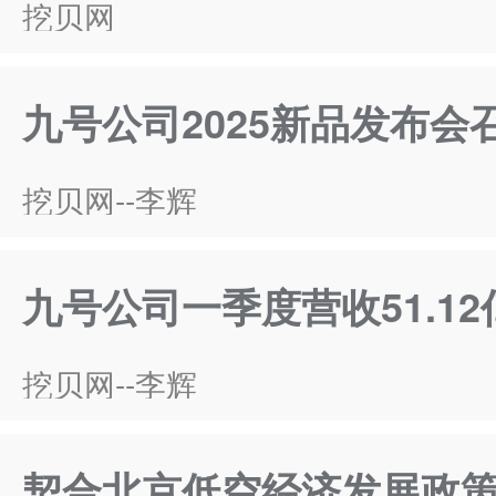
挖贝网
九号公司2025新品发布
挖贝网--李辉
九号公司一季度营收51.12
挖贝网--李辉
契合北京低空经济发展政策