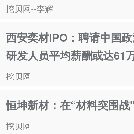
挖贝网--李辉
西安奕材IPO：聘请中国
研发人员平均薪酬或达61
挖贝网
恒坤新材：在“材料突围战
挖贝网