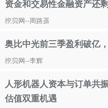
资金和交易性金融资产还剩5
挖贝网--周路遥
奥比中光前三季盈利破亿，
挖贝网--李辉
人形机器人资本与订单共振
估值双重机遇