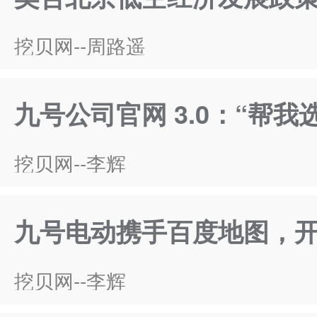
挖贝网--周路遥
九号公司官网 3.0：“帮
挖贝网--李辉
九号电动携手百度地图，
挖贝网--李辉