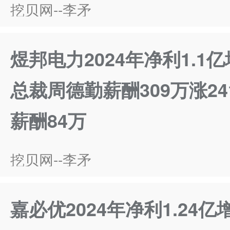
挖贝网--李矛
煜邦电力2024年净利1.1亿
总裁周德勤薪酬309万涨24
薪酬84万
挖贝网--李矛
嘉必优2024年净利1.24