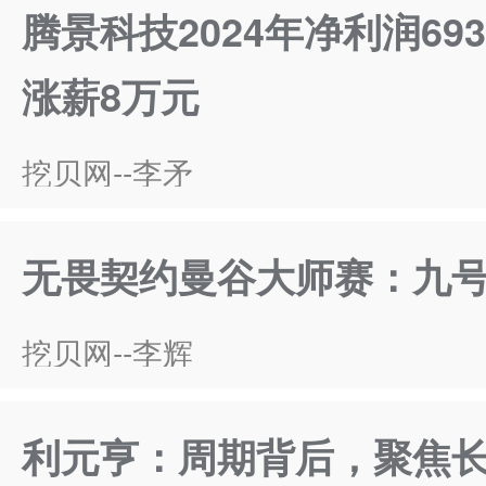
腾景科技2024年净利润6
涨薪8万元
挖贝网--李矛
无畏契约曼谷大师赛：九号
挖贝网--李辉
利元亨：周期背后，聚焦