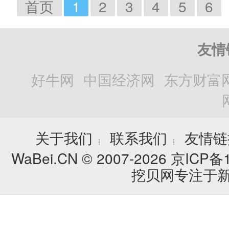
首页
1
2
3
4
5
6
友情
好牛网
中国经济网
东方财富
关于我们
联系我们
友情链
┊
┊
WaBei.CN © 2007-2026
京ICP备1
挖贝网专注于