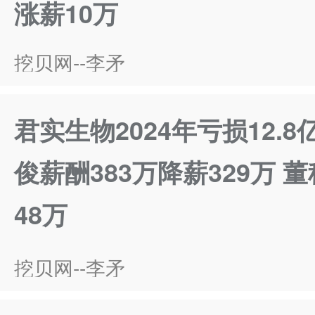
涨薪10万
挖贝网--李矛
君实生物2024年亏损12.
俊薪酬383万降薪329万 
48万
挖贝网--李矛