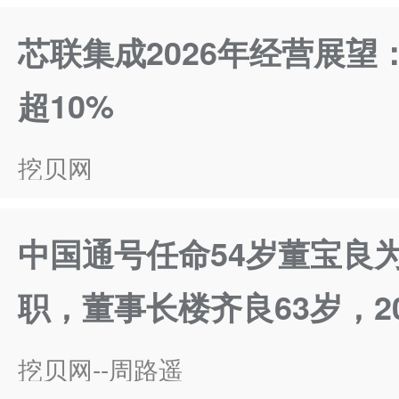
芯联集成2026年经营展望
超10%
挖贝网
中国通号任命54岁董宝良
职，董事长楼齐良63岁，20
挖贝网--周路遥