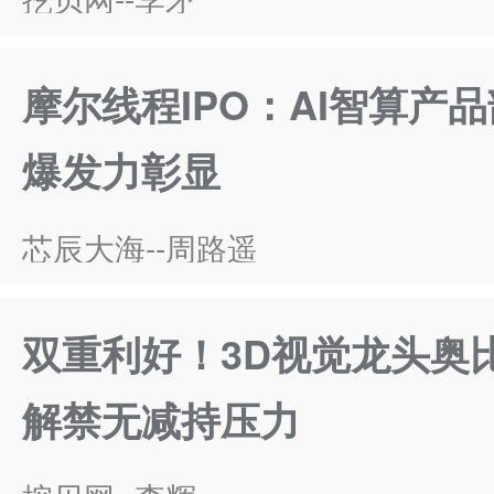
摩尔线程IPO：AI智算产
爆发力彰显
芯辰大海--周路遥
双重利好！3D视觉龙头奥
解禁无减持压力