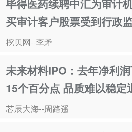
毕得医药续聘中汇为审计
买审计客户股票受到行政
挖贝网--李矛
未来材料IPO：去年净利
15个百分点 品质难以稳
芯辰大海--周路遥