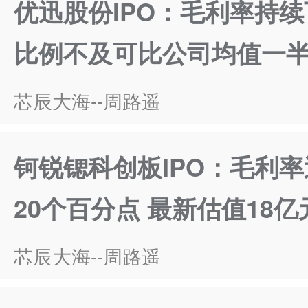
优迅股份IPO：毛利率持
比例不及可比公司均值一
芯辰大海--周路遥
钶锐锶科创板IPO：毛利
20个百分点 最新估值18
芯辰大海--周路遥