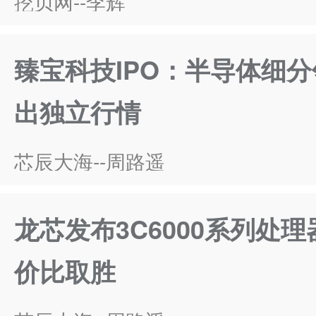
挖贝网--李辉
臻宝科技IPO：半导体细
出独立行情
芯辰大海--周路遥
龙芯发布3C6000系列处
价比取胜