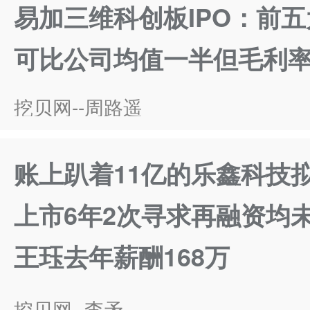
易加三维科创板IPO：前
可比公司均值一半但毛利
挖贝网--周路遥
账上趴着11亿的乐鑫科技拟
上市6年2次寻求再融资均
王珏去年薪酬168万
挖贝网--李矛