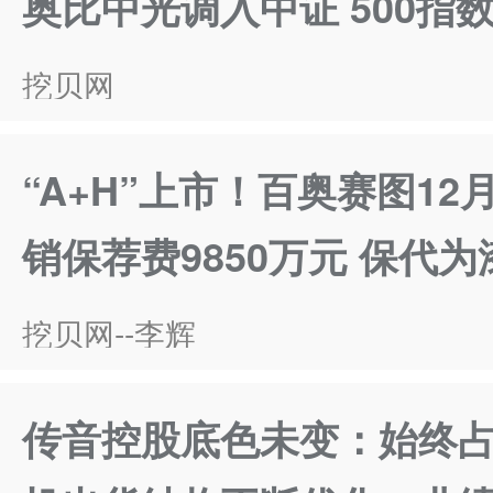
奥比中光调入中证 500
挖贝网
“A+H”上市！百奥赛图1
销保荐费9850万元 保代
挖贝网--李辉
传音控股底色未变：始终占