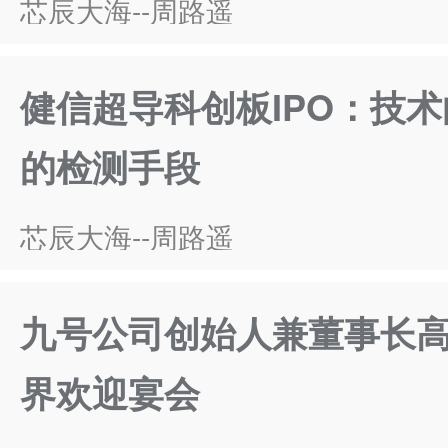
芯辰大海--周路遥
健信超导科创板IPO：技
的检测手段
芯辰大海--周路遥
九号公司创始人兼董事长高
界欢迎宴会