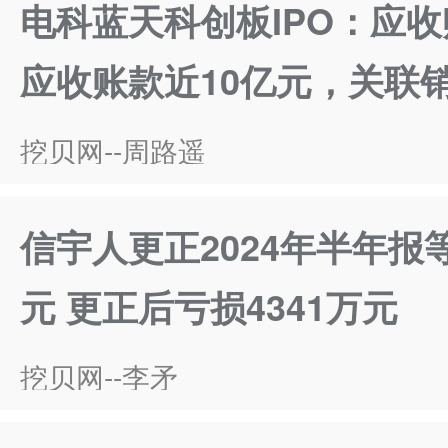
电科蓝天科创板IPO：应
应收账款近10亿元，关联销
挖贝网--周路遥
信宇人更正2024年半年报
元 更正后亏损4341万元
挖贝网--李矛