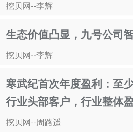
挖贝网--李辉
生态价值凸显，九号公司
挖贝网--李辉
寒武纪首次年度盈利：至少
行业头部客户，行业整体
挖贝网--周路遥