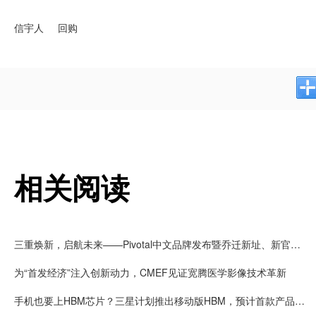
信宇人
回购
相关阅读
三重焕新，启航未来——Pivotal中文品牌发布暨乔迁新址、新官网上线
为“首发经济”注入创新动力，CMEF见证宽腾医学影像技术革新
手机也要上HBM芯片？三星计划推出移动版HBM，预计首款产品2028年上市