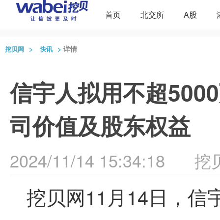
首页
北交所
A股
>
>
详情
挖贝网
快讯
信宇人拟用不超500
司价值及股东权益
2024/11/14 15:34:18
挖
挖贝网11月14日，信