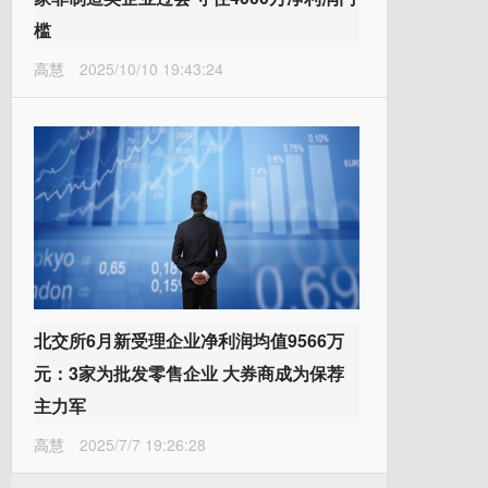
槛
高慧
2025/10/10 19:43:24
北交所6月新受理企业净利润均值9566万
元：3家为批发零售企业 大券商成为保荐
主力军
高慧
2025/7/7 19:26:28