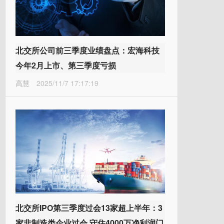
北交所公司前三季度业绩盘点：宏海科技
今年2月上市、第三季度亏损
高慧
2025/11/7 17:17:19
北交所IPO第三季度过会13家超上半年：3
家非制造类企业过会 守住4000万净利润门