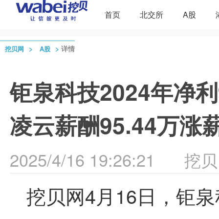
首页
北交所
A股
>
>
详情
挖贝网
A股
钜泉科技2024年净利
凌云薪酬95.44万涨薪
2025/4/16 19:26:21
挖贝
挖贝网4月16日，钜泉科技