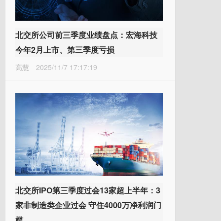
北交所公司前三季度业绩盘点：宏海科技
今年2月上市、第三季度亏损
高慧
2025/11/7 17:17:19
北交所IPO第三季度过会13家超上半年：3
家非制造类企业过会 守住4000万净利润门
槛