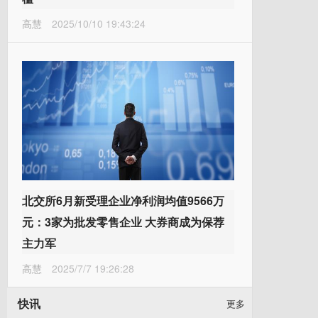
高慧
2025/10/10 19:43:24
北交所6月新受理企业净利润均值9566万
元：3家为批发零售企业 大券商成为保荐
主力军
高慧
2025/7/7 19:26:28
快讯
更多