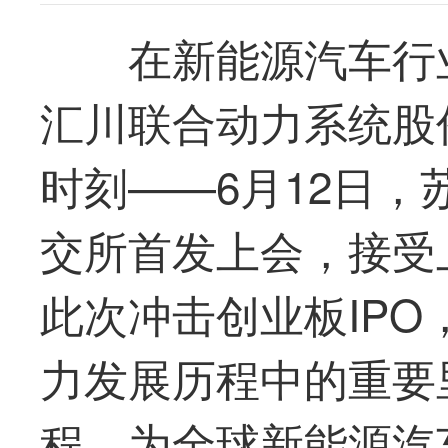
在新能源汽车行
汇川
联合动力
系统股
时刻——6月12日，
交所
首发
上会，接受
此次冲击创业板IP
力
发展历程中的重要
程、为全球新能源汽