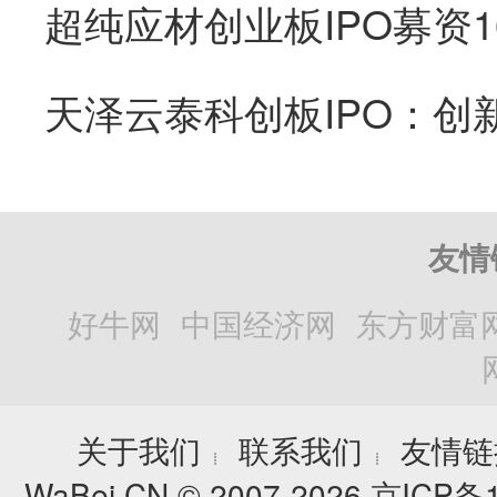
友情
好牛网
中国经济网
东方财富
关于我们
联系我们
友情链
┊
┊
WaBei.CN © 2007-2026
京ICP备1